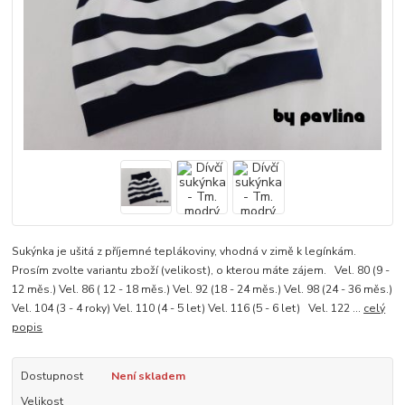
Sukýnka je ušitá z příjemné teplákoviny, vhodná v zimě k legínkám.
Prosím zvolte variantu zboží (velikost), o kterou máte zájem. Vel. 80 (9 -
12 měs.) Vel. 86 ( 12 - 18 měs.) Vel. 92 (18 - 24 měs.) Vel. 98 (24 - 36 měs.)
Vel. 104 (3 - 4 roky) Vel. 110 (4 - 5 let) Vel. 116 (5 - 6 let) Vel. 122 ...
celý
popis
Dostupnost
Není skladem
Velikost