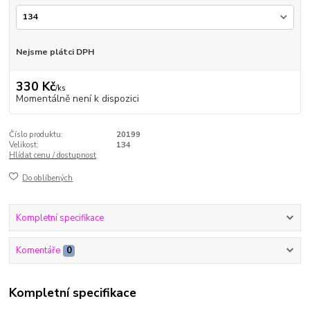
Nejsme plátci DPH
330 Kč
/
ks
Momentálně není k dispozici
Číslo produktu:
20199
Velikost:
134
Hlídat cenu / dostupnost
Do oblíbených
Kompletní specifikace
Komentáře
0
Kompletní specifikace