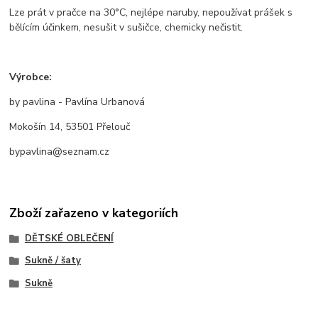
Lze prát v pračce na 30°C, nejlépe naruby, nepoužívat prášek s
bělícím účinkem, nesušit v sušičce, chemicky nečistit.
Výrobce:
by pavlina - Pavlína Urbanová
Mokošín 14, 53501 Přelouč
bypavlina@seznam.cz
Zboží zařazeno v kategoriích
DĚTSKÉ OBLEČENÍ
Sukně / šaty
Sukně