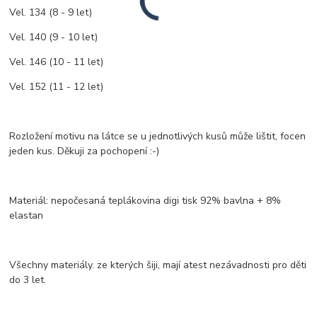
Vel. 134 (8 - 9 let)
Vel. 140 (9 - 10 let)
Vel. 146 (10 - 11 let)
Vel. 152 (11 - 12 let)
Rozložení motivu na látce se u jednotlivých kusů může lištit, focen
jeden kus. Děkuji za pochopení :-)
Materiál: nepočesaná teplákovina digi tisk 92% bavlna + 8%
elastan
Všechny materiály. ze kterých šiji, mají atest nezávadnosti pro děti
do 3 let.