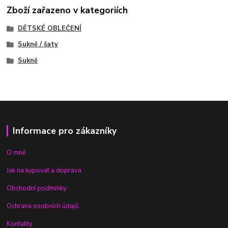
Zboží zařazeno v kategoriích
DĚTSKÉ OBLEČENÍ
Sukně / šaty
Sukně
Informace pro zákazníky
O mně
Jak na kupovat a doprava
Obchodní podmínky
Ochrana osobních údajů
Kontakty