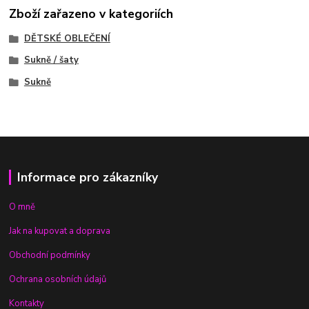
Zboží zařazeno v kategoriích
DĚTSKÉ OBLEČENÍ
Sukně / šaty
Sukně
Informace pro zákazníky
O mně
Jak na kupovat a doprava
Obchodní podmínky
Ochrana osobních údajů
Kontakty