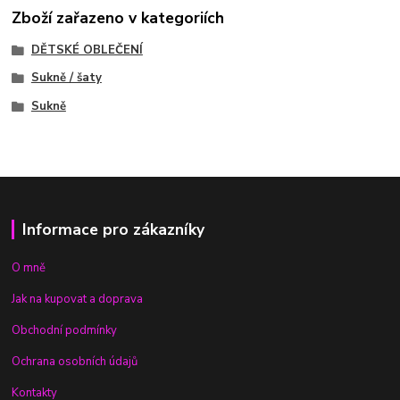
Zboží zařazeno v kategoriích
DĚTSKÉ OBLEČENÍ
Sukně / šaty
Sukně
Informace pro zákazníky
O mně
Jak na kupovat a doprava
Obchodní podmínky
Ochrana osobních údajů
Kontakty