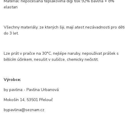
Materiál: nepočesaná teplákovina digi tisk 92% bavlna + 8%
elastan
Všechny materiály. ze kterých šiji, mají atest nezávadnosti pro děti
do 3 let.
Lze prát v pračce na 30°C, nejlépe naruby, nepoužívat prášek s
bělícím účinkem, nesušit v sušičce, chemicky nečistit.
Výrobce:
by pavlina - Pavlína Urbanová
Mokošín 14, 53501 Přelouč
bypavlina@seznam.cz