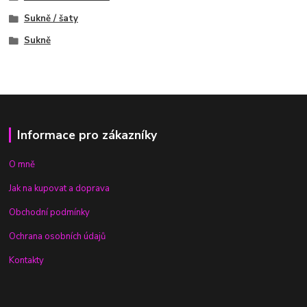
Sukně / šaty
Sukně
Informace pro zákazníky
O mně
Jak na kupovat a doprava
Obchodní podmínky
Ochrana osobních údajů
Kontakty