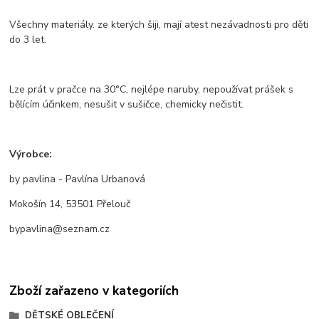
Všechny materiály. ze kterých šiji, mají atest nezávadnosti pro děti
do 3 let.
Lze prát v pračce na 30°C, nejlépe naruby, nepoužívat prášek s
bělícím účinkem, nesušit v sušičce, chemicky nečistit.
Výrobce:
by pavlina - Pavlína Urbanová
Mokošín 14, 53501 Přelouč
bypavlina@seznam.cz
Zboží zařazeno v kategoriích
DĚTSKÉ OBLEČENÍ