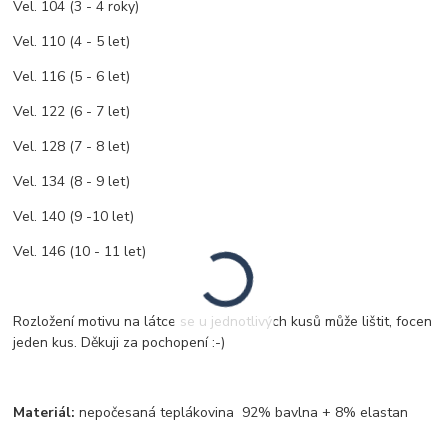
Vel. 104 (3 - 4 roky)
Vel. 110 (4 - 5 let)
Vel. 116 (5 - 6 let)
Vel. 122 (6 - 7 let)
Vel. 128 (7 - 8 let)
Vel. 134 (8 - 9 let)
Vel. 140 (9 -10 let)
Vel. 146 (10 - 11 let)
Rozložení motivu na látce se u jednotlivých kusů může lištit, focen
jeden kus. Děkuji za pochopení :-)
Materiál:
nepočesaná teplákovina 92% bavlna + 8% elastan