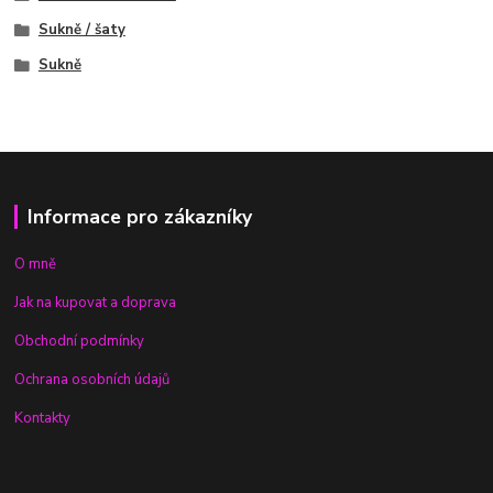
Sukně / šaty
Sukně
Informace pro zákazníky
O mně
Jak na kupovat a doprava
Obchodní podmínky
Ochrana osobních údajů
Kontakty