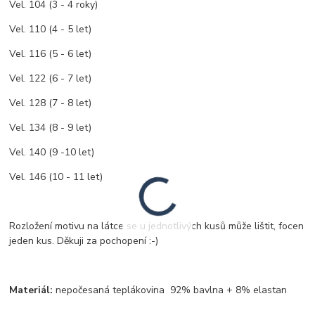
Vel. 104 (3 - 4 roky)
Vel. 110 (4 - 5 let)
Vel. 116 (5 - 6 let)
Vel. 122 (6 - 7 let)
Vel. 128 (7 - 8 let)
Vel. 134 (8 - 9 let)
Vel. 140 (9 -10 let)
Vel. 146 (10 - 11 let)
Rozložení motivu na látce se u jednotlivých kusů může lištit, focen
jeden kus. Děkuji za pochopení :-)
Materiál:
nepočesaná teplákovina 92% bavlna + 8% elastan