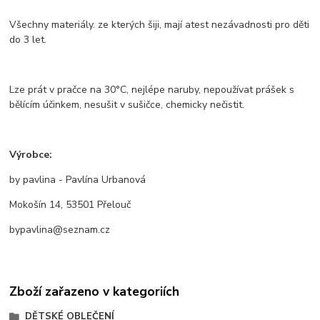
Všechny materiály. ze kterých šiji, mají atest nezávadnosti pro děti
do 3 let.
Lze prát v pračce na 30°C, nejlépe naruby, nepoužívat prášek s
bělícím účinkem, nesušit v sušičce, chemicky nečistit.
Výrobce:
by pavlina - Pavlína Urbanová
Mokošín 14, 53501 Přelouč
bypavlina@seznam.cz
Zboží zařazeno v kategoriích
DĚTSKÉ OBLEČENÍ