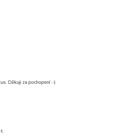
us. Děkuji za pochopení :-)
t.