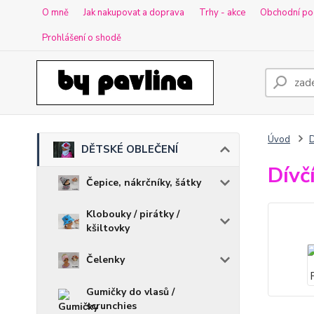
O mně
Jak nakupovat a doprava
Trhy - akce
Obchodní po
Prohlášení o shodě
Úvod
DĚTSKÉ OBLEČENÍ
Dívč
Čepice, nákrčníky, šátky
Klobouky / pirátky /
kšiltovky
Čelenky
Gumičky do vlasů /
scrunchies