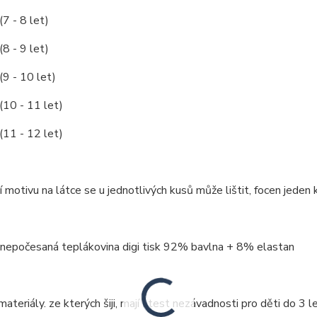
(7 - 8 let)
(8 - 9 let)
(9 - 10 let)
(10 - 11 let)
(11 - 12 let)
 motivu na látce se u jednotlivých kusů může lištit, focen jeden k
 nepočesaná teplákovina digi tisk 92% bavlna + 8% elastan
ateriály. ze kterých šiji, mají atest nezávadnosti pro děti do 3 le