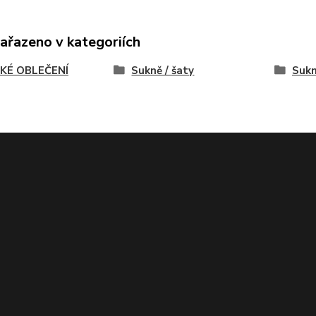
zařazeno v kategoriích
KÉ OBLEČENÍ
Sukně / šaty
Suk