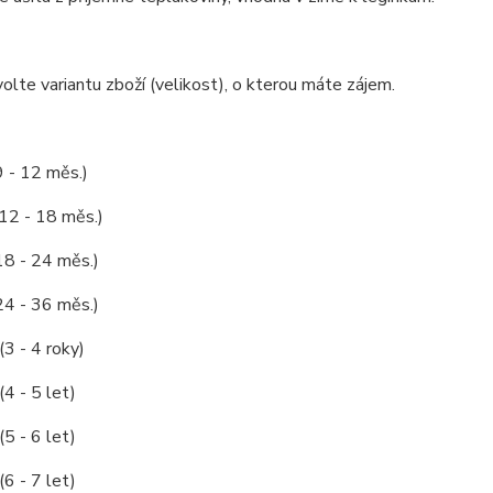
olte variantu zboží (velikost), o kterou máte zájem.
9 - 12 měs.)
 12 - 18 měs.)
18 - 24 měs.)
24 - 36 měs.)
(3 - 4 roky)
(4 - 5 let)
(5 - 6 let)
(6 - 7 let)