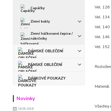
Vel. 128 
Capáčky
Vel. 134 
Zimní kukly
Vel. 140 
Zimní háčkované čepice /
Vel. 146 
nákrčníky
Vel. 152 
DÁMSKÉ OBLEČENÍ
PÁNSKÉ OBLEČENÍ
Rozložení
DÁRKOVÉ POUKAZY
Materiál:
Novinky
Všechny m
18.05.2018