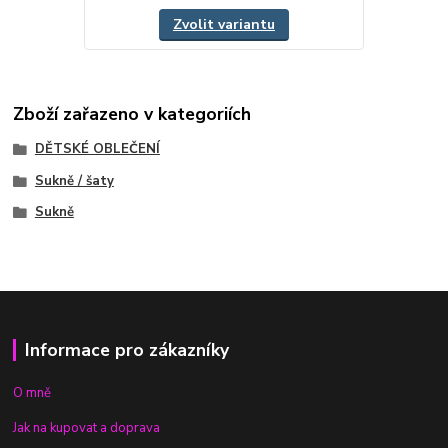
Zvolit variantu
Zboží zařazeno v kategoriích
DĚTSKÉ OBLEČENÍ
Sukně / šaty
Sukně
Informace pro zákazníky
O mně
Jak na kupovat a doprava