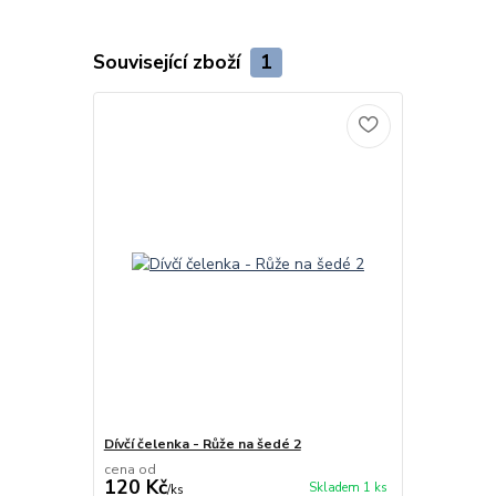
Související zboží
1
Dívčí čelenka - Růže na šedé 2
cena od
120 Kč
Skladem 1 ks
/
ks