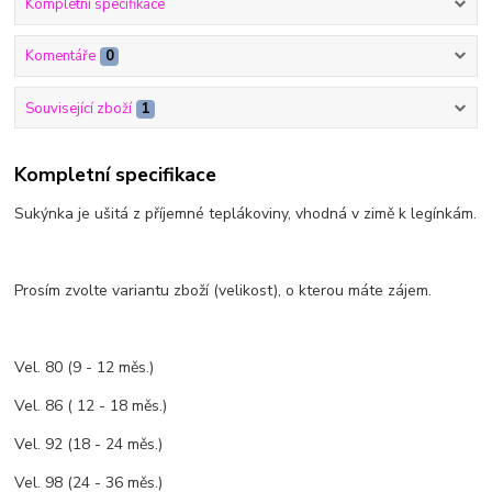
Kompletní specifikace
Komentáře
0
Související zboží
1
Kompletní specifikace
Sukýnka je ušitá z příjemné teplákoviny, vhodná v zimě k legínkám.
Prosím zvolte variantu zboží (velikost), o kterou máte zájem.
Vel. 80 (9 - 12 měs.)
Vel. 86 ( 12 - 18 měs.)
Vel. 92 (18 - 24 měs.)
Vel. 98 (24 - 36 měs.)