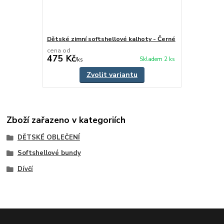
Dětské zimní softshellové kalhoty - Černé
cena od
475 Kč
Skladem 2 ks
/
ks
Zvolit variantu
Zboží zařazeno v kategoriích
DĚTSKÉ OBLEČENÍ
Softshellové bundy
Dívčí