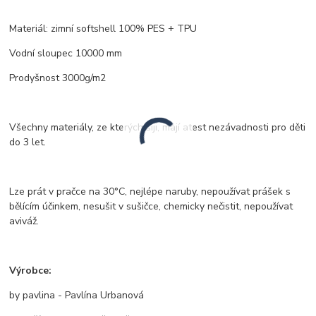
Materiál: zimní softshell 100% PES + TPU
Vodní sloupec 10000 mm
Prodyšnost 3000g/m2
Všechny materiály, ze kterých šiji, mají atest nezávadnosti pro děti
do 3 let.
Lze prát v pračce na 30°C, nejlépe naruby, nepoužívat prášek s
bělícím účinkem, nesušit v sušičce, chemicky nečistit, nepoužívat
aviváž.
Výrobce:
by pavlina - Pavlína Urbanová