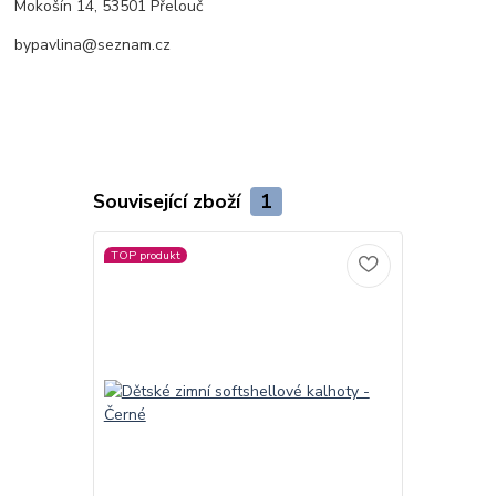
Mokošín 14, 53501 Přelouč
bypavlina@seznam.cz
Související zboží
1
TOP produkt