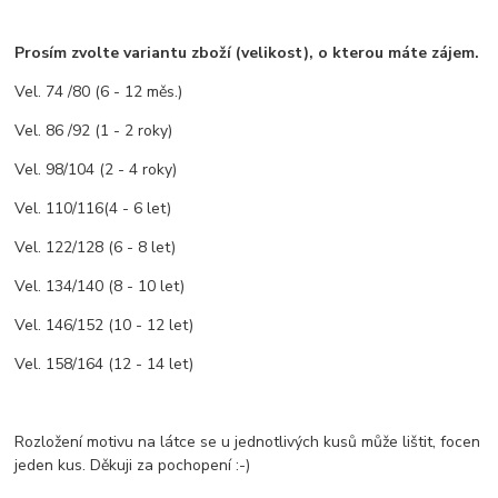
Prosím zvolte variantu zboží (velikost), o kterou máte zájem.
Vel. 74 /80 (6 - 12 měs.)
Vel. 86 /92 (1 - 2 roky)
Vel. 98/104 (2 - 4 roky)
Vel. 110/116(4 - 6 let)
Vel. 122/128 (6 - 8 let)
Vel. 134/140 (8 - 10 let)
Vel. 146/152 (10 - 12 let)
Vel. 158/164 (12 - 14 let)
Rozložení motivu na látce se u jednotlivých kusů může lištit, focen
jeden kus. Děkuji za pochopení :-)