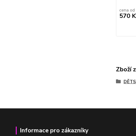
cena od
570 K
Zboží 
DĚTS
Informace pro zákazníky