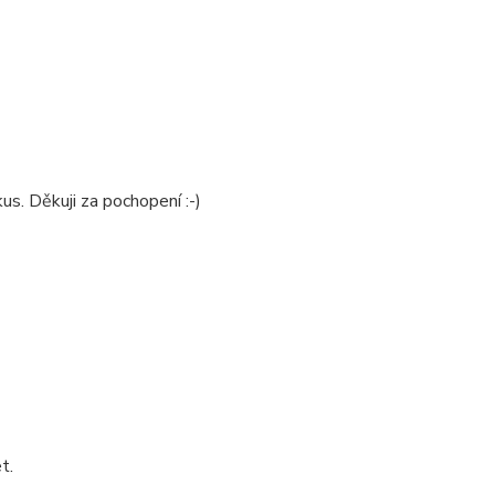
us. Děkuji za pochopení :-)
t.