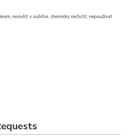
nkem, nesušit v sušičce, chemicky nečistit, nepoužívat
Requests