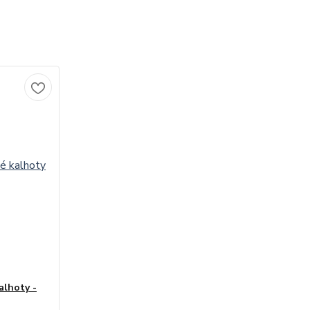
alhoty -