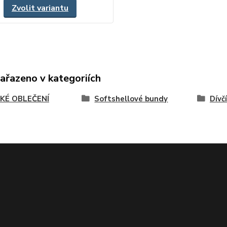
Zvolit variantu
zařazeno v kategoriích
KÉ OBLEČENÍ
Softshellové bundy
Dívčí