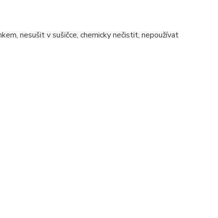
nkem, nesušit v sušičce, chemicky nečistit, nepoužívat