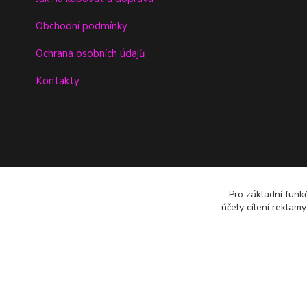
Obchodní podmínky
Ochrana osobních údajů
Kontakty
Pro základní funk
účely cílení reklam