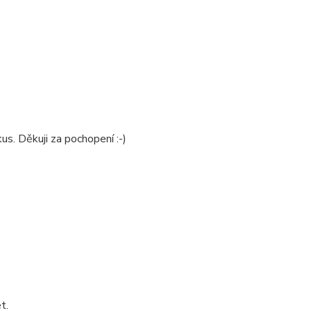
us. Děkuji za pochopení :-)
t.