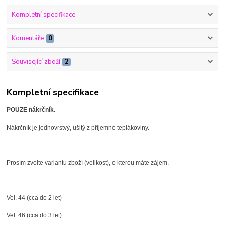
Kompletní specifikace
Komentáře
0
Související zboží
2
Kompletní specifikace
POUZE nákrčník.
Nákrčník je jednovrstvý, ušitý z příjemné teplákoviny.
Prosím zvolte variantu zboží (velikost), o kterou máte zájem.
Vel. 44 (cca do 2 let)
Vel. 46 (cca do 3 let)