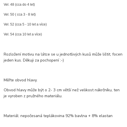
Vel. 48 (cca do 4 let)
Vel. 50 ( cca 3 - 8 let)
Vel. 52 (cca 5 - 10 let a více)
Vel. 54 (cca 10 let a více)
Rozložení motivu na látce se u jednotlivých kusů může lištit, focen
jeden kus. Děkuji za pochopení :-)
Měřte obvod hlavy.
Obvod hlavy může být o 2- 3 cm větší než velikost nákrčníku, ten
je vyroben z pružného materiálu.
Materiál: nepočesaná teplákovina 92% bavlna + 8% elastan