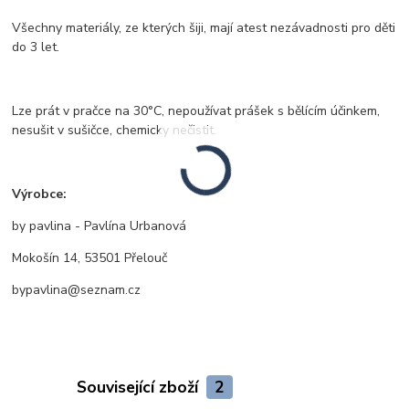
Všechny materiály, ze kterých šiji, mají atest nezávadnosti pro děti
do 3 let.
Lze prát v pračce na 30°C, nepoužívat prášek s bělícím účinkem,
nesušit v sušičce, chemicky nečistit.
Výrobce:
by pavlina - Pavlína Urbanová
Mokošín 14, 53501 Přelouč
bypavlina@seznam.cz
Související zboží
2