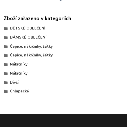
Zboží zařazeno v kategoriích
DĚTSKÉ OBLEČENÍ
DÁMSKÉ OBLEČENÍ
Čepice, nákrčníky, šátky
Čepice, nákrčníky, šátky
Nákrčníky
Nákrčníky
Dívčí
Chlapecké