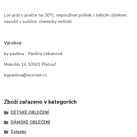
Lze prát v pračce na 30°C, nepoužívat prášek s bělícím účinkem,
nesušit v sušičce, chemicky nečistit.
Výrobce:
by pavlina - Pavlína Urbanová
Mokošín 14, 53501 Přelouč
bypavlina@seznam.cz
Zboží zařazeno v kategoriích
DĚTSKÉ OBLEČENÍ
DÁMSKÉ OBLEČENÍ
Čelenky