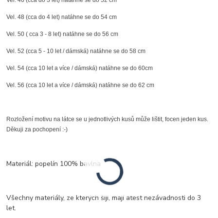
Vel. 46 (cca do 3 let) natáhne se do 52 cm
Vel. 48 (cca do 4 let) natáhne se do 54 cm
Vel. 50 ( cca 3 - 8 let) natáhne se do 56 cm
Vel. 52 (cca 5 - 10 let / dámská) natáhne se do 58 cm
Vel. 54 (cca 10 let a více / dámská) natáhne se do 60cm
Vel. 56 (cca 10 let a více / dámská) natáhne se do 62 cm
Rozložení motivu na látce se u jednotlivých kusů může lištit, focen jeden kus.
Děkuji za pochopení :-)
Materiál: popelín 100% bavlna
Všechny materiály, ze kterých šiji, mají atest nezávadnosti do 3
let.