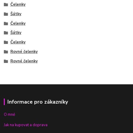
Čelenky
Šátky
Čelenky
Šátky
Čelenky
Rovné čelenky
Rovné čelenky
Informace pro zákazníky
O mně
Jak na kupovat a doprava