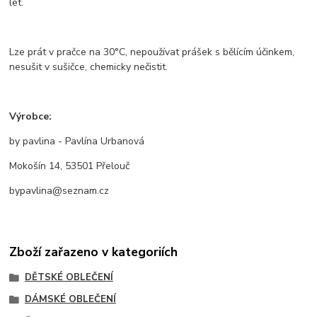
let.
Lze prát v pračce na 30°C, nepoužívat prášek s bělícím účinkem,
nesušit v sušičce, chemicky nečistit.
Výrobce:
by pavlina - Pavlína Urbanová
Mokošín 14, 53501 Přelouč
bypavlina@seznam.cz
Zboží zařazeno v kategoriích
DĚTSKÉ OBLEČENÍ
DÁMSKÉ OBLEČENÍ