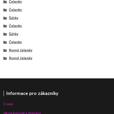
Čelenky
Čelenky
Šátky
Čelenky
Šátky
Čelenky
Rovné čelenky
Rovné čelenky
Informace pro zákazníky
O mně
Jak na kupovat a doprava