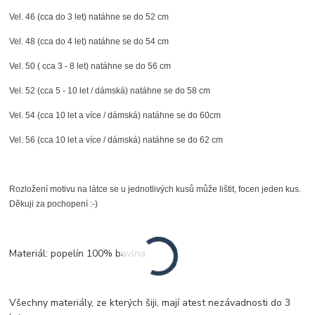
Vel. 46 (cca do 3 let) natáhne se do 52 cm
Vel. 48 (cca do 4 let) natáhne se do 54 cm
Vel. 50 ( cca 3 - 8 let) natáhne se do 56 cm
Vel. 52 (cca 5 - 10 let / dámská) natáhne se do 58 cm
Vel. 54 (cca 10 let a více / dámská) natáhne se do 60cm
Vel. 56 (cca 10 let a více / dámská) natáhne se do 62 cm
Rozložení motivu na látce se u jednotlivých kusů může lištit, focen jeden kus.
Děkuji za pochopení :-)
Materiál: popelín 100% bavlna
Všechny materiály, ze kterých šiji, mají atest nezávadnosti do 3