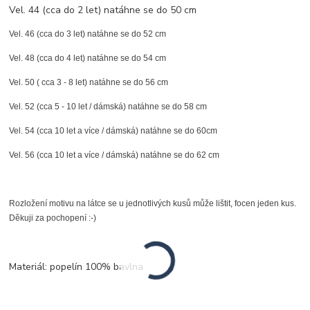
Vel. 44 (cca do 2 let) natáhne se do 50 cm
Vel. 46 (cca do 3 let) natáhne se do 52 cm
Vel. 48 (cca do 4 let) natáhne se do 54 cm
Vel. 50 ( cca 3 - 8 let) natáhne se do 56 cm
Vel. 52 (cca 5 - 10 let / dámská) natáhne se do 58 cm
Vel. 54 (cca 10 let a více / dámská) natáhne se do 60cm
Vel. 56 (cca 10 let a více / dámská) natáhne se do 62 cm
Rozložení motivu na látce se u jednotlivých kusů může lištit, focen jeden kus.
Děkuji za pochopení :-)
Materiál: popelín 100% bavlna