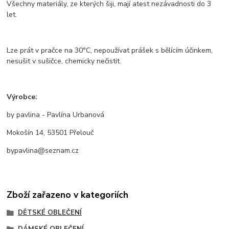
Všechny materiály, ze kterých šiji, mají atest nezávadnosti do 3
let.
Lze prát v pračce na 30°C, nepoužívat prášek s bělícím účinkem,
nesušit v sušičce, chemicky nečistit.
Výrobce:
by pavlina - Pavlína Urbanová
Mokošín 14, 53501 Přelouč
bypavlina@seznam.cz
Zboží zařazeno v kategoriích
DĚTSKÉ OBLEČENÍ