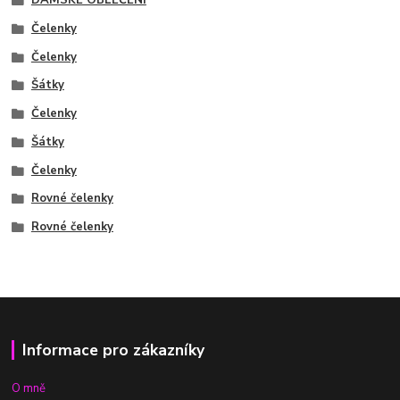
DÁMSKÉ OBLEČENÍ
Čelenky
Čelenky
Šátky
Čelenky
Šátky
Čelenky
Rovné čelenky
Rovné čelenky
Informace pro zákazníky
O mně