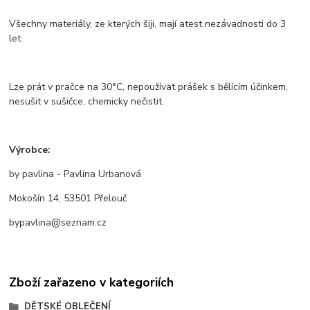
Všechny materiály, ze kterých šiji, mají atest nezávadnosti do 3
let.
Lze prát v pračce na 30°C, nepoužívat prášek s bělícím účinkem,
nesušit v sušičce, chemicky nečistit.
Výrobce:
by pavlina - Pavlína Urbanová
Mokošín 14, 53501 Přelouč
bypavlina@seznam.cz
Zboží zařazeno v kategoriích
DĚTSKÉ OBLEČENÍ