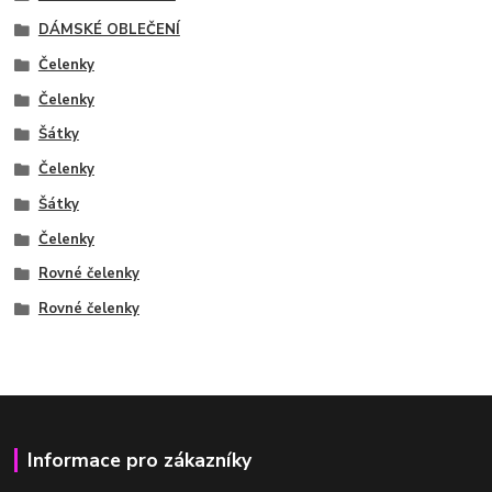
DÁMSKÉ OBLEČENÍ
Čelenky
Čelenky
Šátky
Čelenky
Šátky
Čelenky
Rovné čelenky
Rovné čelenky
Informace pro zákazníky