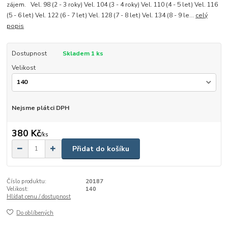
zájem. Vel. 98 (2 - 3 roky) Vel. 104 (3 - 4 roky) Vel. 110 (4 - 5 let) Vel. 116
(5 - 6 let) Vel. 122 (6 - 7 let) Vel. 128 (7 - 8 let) Vel. 134 (8 - 9 le...
celý
popis
Dostupnost
Skladem 1 ks
Velikost
Nejsme plátci DPH
380 Kč
/
ks
Přidat do košíku
Číslo produktu:
20187
Velikost:
140
Hlídat cenu / dostupnost
Do oblíbených