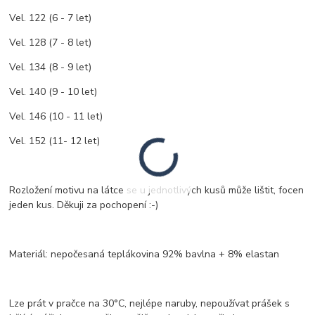
Vel. 122 (6 - 7 let)
Vel. 128 (7 - 8 let)
Vel. 134 (8 - 9 let)
Vel. 140 (9 - 10 let)
Vel. 146 (10 - 11 let)
Vel. 152 (11- 12 let)
Rozložení motivu na látce se u jednotlivých kusů může lištit, focen
jeden kus. Děkuji za pochopení :-)
Materiál: nepočesaná teplákovina 92% bavlna + 8% elastan
Lze prát v pračce na 30°C, nejlépe naruby, nepoužívat prášek s