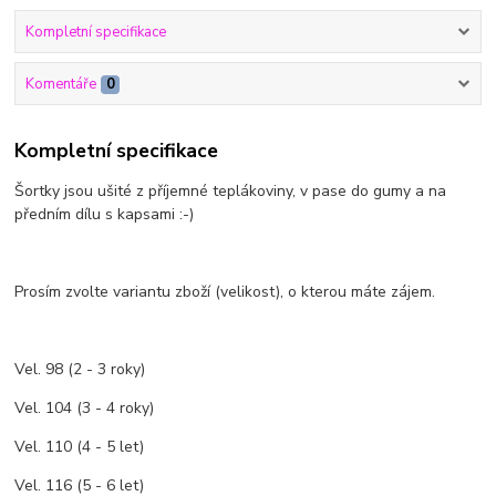
Kompletní specifikace
Komentáře
0
Kompletní specifikace
Šortky jsou ušité z příjemné teplákoviny, v pase do gumy a na
předním dílu s kapsami :-)
Prosím zvolte variantu zboží (velikost), o kterou máte zájem.
Vel. 98 (2 - 3 roky)
Vel. 104 (3 - 4 roky)
Vel. 110 (4 - 5 let)
Vel. 116 (5 - 6 let)