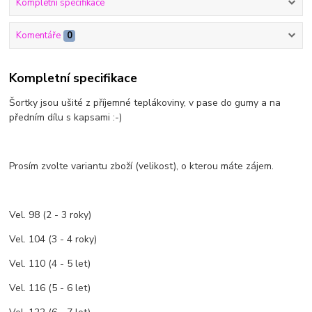
Kompletní specifikace
Komentáře
0
Kompletní specifikace
Šortky jsou ušité z příjemné teplákoviny, v pase do gumy a na
předním dílu s kapsami :-)
Prosím zvolte variantu zboží (velikost), o kterou máte zájem.
Vel. 98 (2 - 3 roky)
Vel. 104 (3 - 4 roky)
Vel. 110 (4 - 5 let)
Vel. 116 (5 - 6 let)