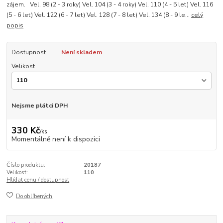
zájem. Vel. 98 (2 - 3 roky) Vel. 104 (3 - 4 roky) Vel. 110 (4 - 5 let) Vel. 116
(5 - 6 let) Vel. 122 (6 - 7 let) Vel. 128 (7 - 8 let) Vel. 134 (8 - 9 le...
celý
popis
Dostupnost
Není skladem
Velikost
Nejsme plátci DPH
330 Kč
/
ks
Momentálně není k dispozici
Číslo produktu:
20187
Velikost:
110
Hlídat cenu / dostupnost
Do oblíbených