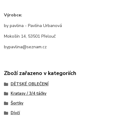
Výrobce:
by pavlina - Pavlína Urbanová
Mokošín 14, 53501 Přelouč
bypavlina@seznam.cz
Zboží zařazeno v kategoriích
DĚTSKÉ OBLEČENÍ
Kraťasy / 3/4 ťáčky
Šortky
Dívčí