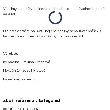
Všechny materiály, ze kterých šiji, mají atest nezávadnosti pro děti
do 3 let.
Lze prát v pračce na 30°C, nejlépe naruby, nepoužívat prášek s
bělícím účinkem, nesušit v sušičce, chemicky nečistit.
Výrobce:
by pavlina - Pavlína Urbanová
Mokošín 14, 53501 Přelouč
bypavlina@seznam.cz
Zboží zařazeno v kategoriích
DĚTSKÉ OBLEČENÍ