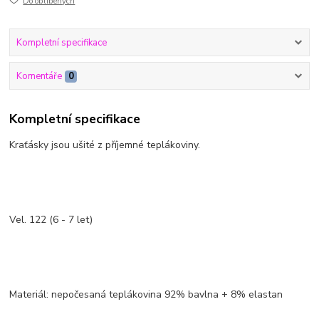
Do oblíbených
Kompletní specifikace
Komentáře
0
Kompletní specifikace
Kraťásky jsou ušité z příjemné teplákoviny.
Vel. 122 (6 - 7 let)
Materiál: nepočesaná teplákovina 92% bavlna + 8% elastan