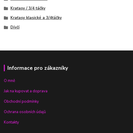
Kraťasy / 3/4 ťáčky
Kraťasy klasické a 3/4ťáčky
Dívčí
Informace pro zákazníky
O mně
Jak na kupovat a doprava
Obchodní podmínky
Ochrana osobních údajů
Kontakty