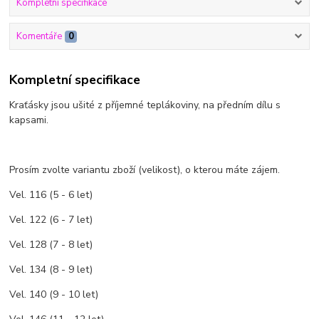
Kompletní specifikace
Komentáře
0
Kompletní specifikace
Kraťásky jsou ušité z příjemné teplákoviny, na předním dílu s
kapsami.
Prosím zvolte variantu zboží (velikost), o kterou máte zájem.
Vel. 116 (5 - 6 let)
Vel. 122 (6 - 7 let)
Vel. 128 (7 - 8 let)
Vel. 134 (8 - 9 let)
Vel. 140 (9 - 10 let)