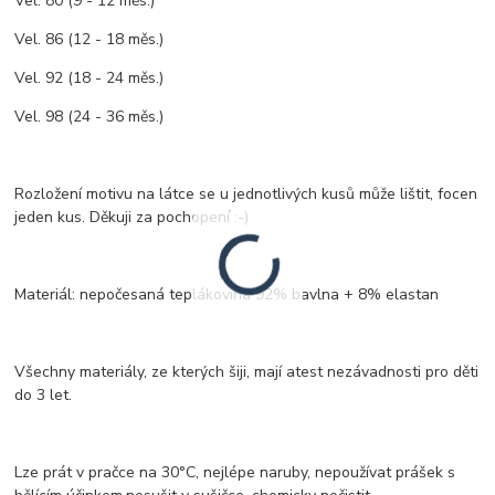
Vel. 80 (9 - 12 měs.)
Vel. 86 (12 - 18 měs.)
Vel. 92 (18 - 24 měs.)
Vel. 98 (24 - 36 měs.)
Rozložení motivu na látce se u jednotlivých kusů může lištit, focen
jeden kus. Děkuji za pochopení :-)
Materiál: nepočesaná teplákovina 92% bavlna + 8% elastan
Všechny materiály, ze kterých šiji, mají atest nezávadnosti pro děti
do 3 let.
Lze prát v pračce na 30°C, nejlépe naruby, nepoužívat prášek s