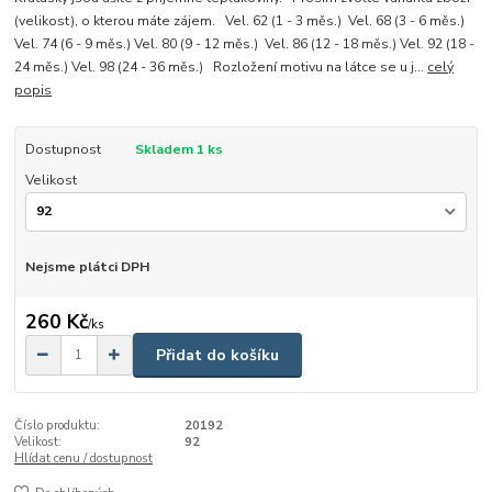
(velikost), o kterou máte zájem. Vel. 62 (1 - 3 měs.) Vel. 68 (3 - 6 měs.)
Vel. 74 (6 - 9 měs.) Vel. 80 (9 - 12 měs.) Vel. 86 (12 - 18 měs.) Vel. 92 (18 -
24 měs.) Vel. 98 (24 - 36 měs.) Rozložení motivu na látce se u j...
celý
popis
Dostupnost
Skladem 1 ks
Velikost
Nejsme plátci DPH
260 Kč
/
ks
Přidat do košíku
Číslo produktu:
20192
Velikost:
92
Hlídat cenu / dostupnost