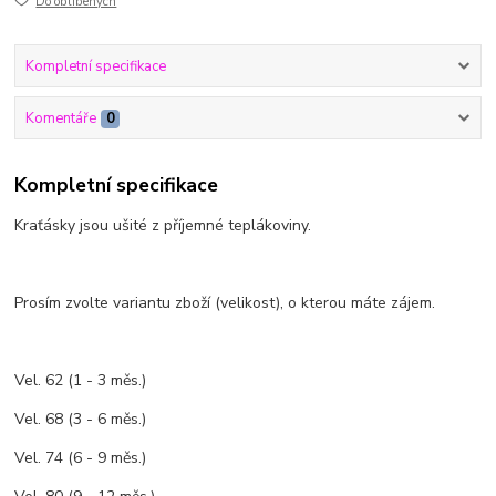
Do oblíbených
Kompletní specifikace
Komentáře
0
Kompletní specifikace
Kraťásky jsou ušité z příjemné teplákoviny.
Prosím zvolte variantu zboží (velikost), o kterou máte zájem.
Vel. 62 (1 - 3 měs.)
Vel. 68 (3 - 6 měs.)
Vel. 74 (6 - 9 měs.)