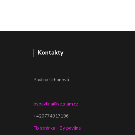
Kontakty
Pavlína Urbanová
bypavlina@seznam.cz
+420774917196
Fb stránka - By pavlina