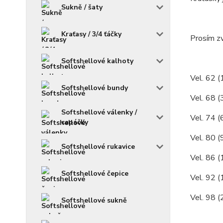
Sukně / šaty
Kraťasy / 3/4 ťáčky
Prosím zv
Softshellové kalhoty
Vel. 62 (
Softshellové bundy
Vel. 68 (
Softshellové válenky /
Vel. 74 (
capáčky
Vel. 80 (
Softshellové rukavice
Vel. 86 (
Softshellové čepice
Vel. 92 (
Vel. 98 (
Softshellové sukně