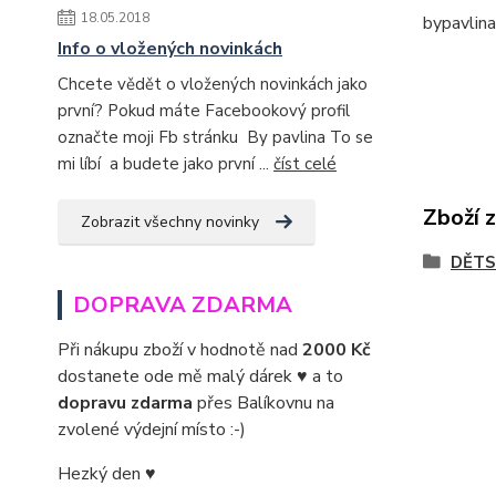
18.05.2018
bypavlin
Info o vložených novinkách
Chcete vědět o vložených novinkách jako
první? Pokud máte Facebookový profil
označte moji Fb stránku By pavlina To se
mi líbí a budete jako první ...
číst celé
Zboží 
Zobrazit všechny novinky
DĚTS
DOPRAVA ZDARMA
Při nákupu zboží v hodnotě nad
2000 Kč
dostanete ode mě malý dárek ♥ a to
dopravu zdarma
přes Balíkovnu na
zvolené výdejní místo :-)
Hezký den ♥