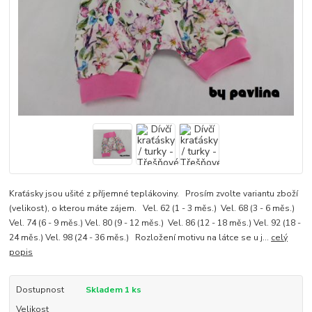
Kraťásky jsou ušité z příjemné teplákoviny. Prosím zvolte variantu zboží
(velikost), o kterou máte zájem. Vel. 62 (1 - 3 měs.) Vel. 68 (3 - 6 měs.)
Vel. 74 (6 - 9 měs.) Vel. 80 (9 - 12 měs.) Vel. 86 (12 - 18 měs.) Vel. 92 (18 -
24 měs.) Vel. 98 (24 - 36 měs.) Rozložení motivu na látce se u j...
celý
popis
Dostupnost
Skladem 1 ks
Velikost