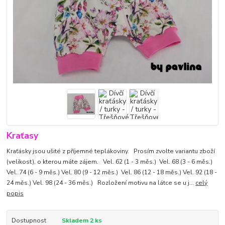
Kraťasy
Kraťásky jsou ušité z příjemné teplákoviny. Prosím zvolte variantu zboží
(velikost), o kterou máte zájem. Vel. 62 (1 - 3 měs.) Vel. 68 (3 - 6 měs.)
Vel. 74 (6 - 9 měs.) Vel. 80 (9 - 12 měs.) Vel. 86 (12 - 18 měs.) Vel. 92 (18 -
24 měs.) Vel. 98 (24 - 36 měs.) Rozložení motivu na látce se u j...
celý
popis
Dostupnost
Skladem 2 ks