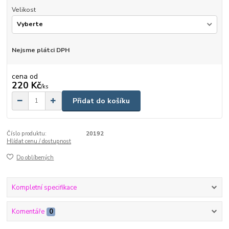
Velikost
Nejsme plátci DPH
cena od
220 Kč
/
ks
Přidat do košíku
Číslo produktu:
20192
Hlídat cenu / dostupnost
Do oblíbených
Kompletní specifikace
Komentáře
0