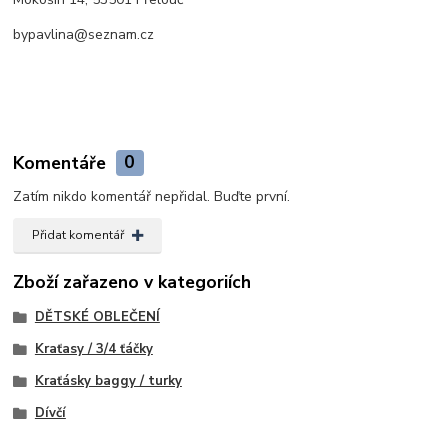
bypavlina@seznam.cz
Komentáře
0
Zatím nikdo komentář nepřidal. Buďte první.
Přidat komentář
Zboží zařazeno v kategoriích
DĚTSKÉ OBLEČENÍ
Kraťasy / 3/4 ťáčky
Kraťásky baggy / turky
Dívčí