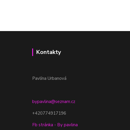
Kontakty
Pavlína Urbanová
bypavlina@seznam.cz
+420774917196
Fb stránka - By pavlina