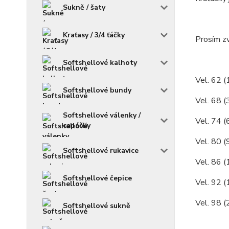
Sukně / šaty
Kraťasy / 3/4 ťáčky
Prosím zv
Softshellové kalhoty
Vel. 62 (
Softshellové bundy
Vel. 68 (
Softshellové válenky /
Vel. 74 (
capáčky
Vel. 80 (
Softshellové rukavice
Vel. 86 (
Softshellové čepice
Vel. 92 (
Vel. 98 (
Softshellové sukně