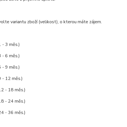
olte variantu zboží (velikost), o kterou máte zájem.
1 - 3 měs.)
3 - 6 měs.)
6 - 9 měs.)
9 - 12 měs.)
12 - 18 měs.)
18 - 24 měs.)
24 - 36 měs.)