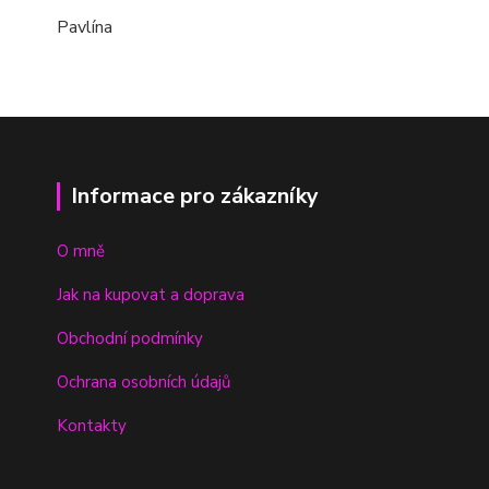
Pavlína
Informace pro zákazníky
O mně
Jak na kupovat a doprava
Obchodní podmínky
Ochrana osobních údajů
Kontakty