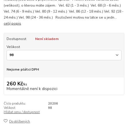
(velikost), o kterou máte zájem. Vel. 62 (1 - 3 měs.) Vel. 68 (3 - 6 měs.)
Vel. 74 (6 - 9 měs.) Vel. 80 (9 - 12 měs.) Vel. 86 (12 - 18 měs.) Vel. 92 (18 -
24 měs.) Vel. 98 (24 - 36 měs.) Rozložení motivu na látce se u jedn...
celý popis
Dostupnost
Není skladem
Velikost
Nejsme plátci DPH
260 Kč
/
ks
Momentálně není k dispozici
Číslo produktu:
20206
Velikost:
98
Hlídat cenu / dostupnost
Do oblíbených