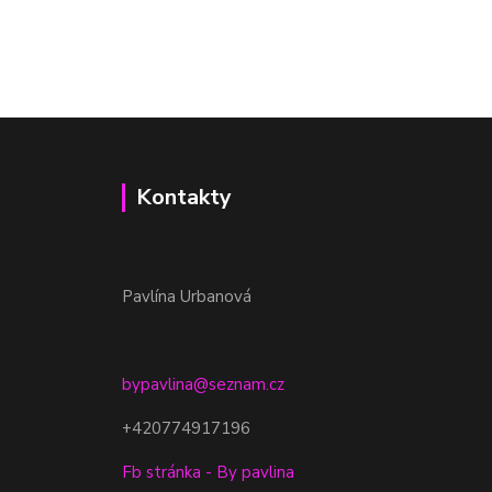
Kontakty
Pavlína Urbanová
bypavlina@seznam.cz
+420774917196
Fb stránka - By pavlina