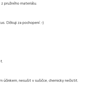
 z pružného materiálu.
us. Děkuji za pochopení :-)
t.
m účinkem, nesušit v sušičce, chemicky nečistit.