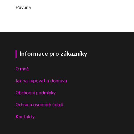
Pavlína
Informace pro zákazníky
O mně
Jak na kupovat a doprava
Obchodní podmínky
Ochrana osobních údajů
Kontakty