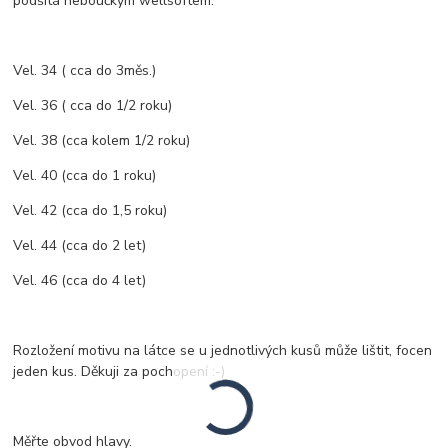
podšitá heboučkým wellsoftem.
Vel. 34 ( cca do 3měs.)
Vel. 36 ( cca do 1/2 roku)
Vel. 38 (cca kolem 1/2 roku)
Vel. 40 (cca do 1 roku)
Vel. 42 (cca do 1,5 roku)
Vel. 44 (cca do 2 let)
Vel. 46 (cca do 4 let)
Rozložení motivu na látce se u jednotlivých kusů může lištit, focen
jeden kus. Děkuji za pochopení :-)
Měřte obvod hlavy.