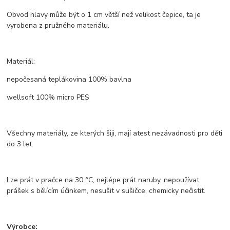
Obvod hlavy může být o 1 cm větší než velikost čepice, ta je
vyrobena z pružného materiálu.
Materiál:
nepočesaná teplákovina 100% bavlna
wellsoft 100% micro PES
Všechny materiály, ze kterých šiji, mají atest nezávadnosti pro děti
do 3 let.
Lze prát v pračce na 30 °C, nejlépe prát naruby, nepoužívat
prášek s bělícím účinkem, nesušit v sušičce, chemicky nečistit.
Výrobce: