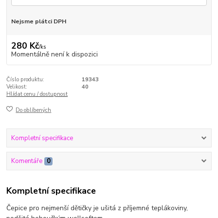
Nejsme plátci DPH
280 Kč
/
ks
Momentálně není k dispozici
Číslo produktu:
19343
Velikost:
40
Hlídat cenu / dostupnost
Do oblíbených
Kompletní specifikace
Komentáře
0
Kompletní specifikace
Čepice pro nejmenší dětičky je ušitá z příjemné teplákoviny,