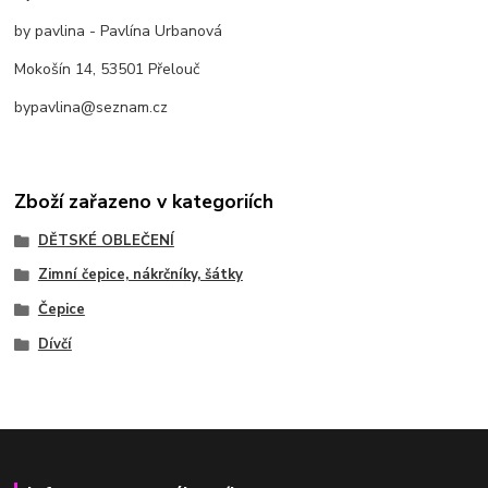
by pavlina - Pavlína Urbanová
Mokošín 14, 53501 Přelouč
bypavlina@seznam.cz
Zboží zařazeno v kategoriích
DĚTSKÉ OBLEČENÍ
Zimní čepice, nákrčníky, šátky
Čepice
Dívčí