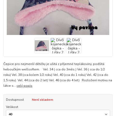
Čepice pro nejmenší dětičky je ušitá z příjemné teplákoviny, podšitá
heboučkým wellsoftem. Vel. 34 ( cca do 3měs.) Vel. 36 ( cca do 1/2
roku) Vel. 38 (cca kolem 1/2 roku) Vel. 40 (cca do 1 roku) Vel. 42 (cca do
1,5 roku) Vel. 44 (cca do 2 let) Vel. 46 (cca do 4 let) Rozložení motivu na
látce s...
celý popis
Dostupnost
Není skladem
Velikost