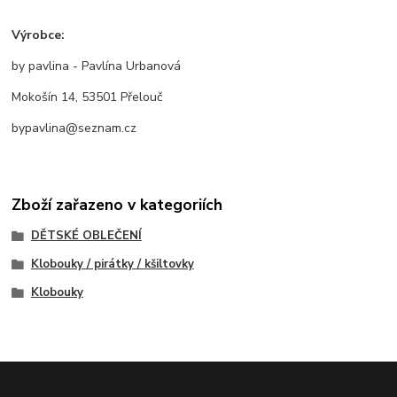
Výrobce:
by pavlina - Pavlína Urbanová
Mokošín 14, 53501 Přelouč
bypavlina@seznam.cz
Zboží zařazeno v kategoriích
DĚTSKÉ OBLEČENÍ
Klobouky / pirátky / kšiltovky
Klobouky