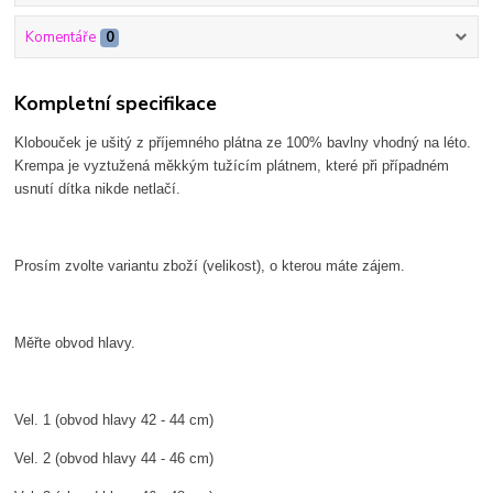
Komentáře
0
Kompletní specifikace
Klobouček je ušitý z příjemného plátna ze 100% bavlny vhodný na léto.
Krempa je vyztužená měkkým tužícím plátnem, které při případném
usnutí dítka nikde netlačí.
Prosím zvolte variantu zboží (velikost), o kterou máte zájem.
Měřte obvod hlavy.
Vel. 1 (obvod hlavy 42 - 44 cm)
Vel. 2 (obvod hlavy 44 - 46 cm)