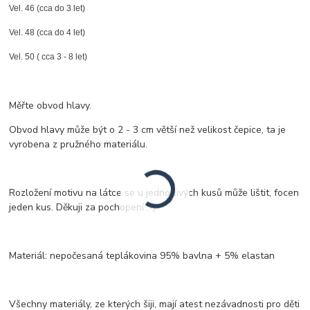
Vel. 46 (cca do 3 let)
Vel. 48 (cca do 4 let)
Vel. 50 ( cca 3 - 8 let)
Měřte obvod hlavy.
Obvod hlavy může být o 2 - 3 cm větší než velikost čepice, ta je
vyrobena z pružného materiálu.
Rozložení motivu na látce se u jednotlivých kusů může lištit, focen
jeden kus. Děkuji za pochopení :-)
Materiál: nepočesaná teplákovina 95% bavlna + 5% elastan
Všechny materiály, ze kterých šiji, mají atest nezávadnosti pro děti