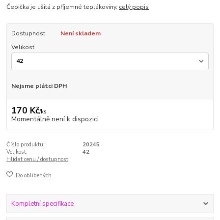
Čepička je ušitá z příjemné teplákoviny.
celý popis
Dostupnost
Není skladem
Velikost
Nejsme plátci DPH
170 Kč
/
ks
Momentálně není k dispozici
Číslo produktu:
20245
Velikost:
42
Hlídat cenu / dostupnost
Do oblíbených
Kompletní specifikace