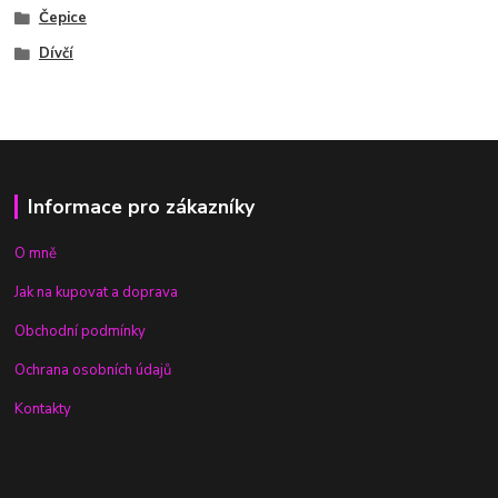
Čepice
Dívčí
Informace pro zákazníky
O mně
Jak na kupovat a doprava
Obchodní podmínky
Ochrana osobních údajů
Kontakty