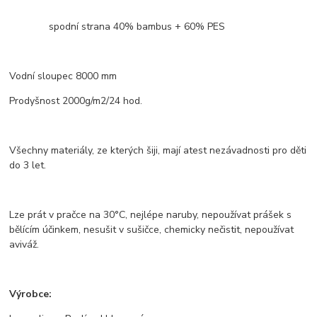
spodní strana 40% bambus + 60% PES
Vodní sloupec 8000 mm
Prodyšnost 2000g/m2/24 hod.
Všechny materiály, ze kterých šiji, mají atest nezávadnosti pro děti
do 3 let.
Lze prát v pračce na 30°C, nejlépe naruby, nepoužívat prášek s
bělícím účinkem, nesušit v sušičce, chemicky nečistit, nepoužívat
aviváž.
Výrobce: