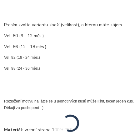
Prosím zvolte variantu zboží (velikost), o kterou máte zájem.
Vel. 80 (9 - 12 měs.)
Vel. 86 (12 - 18 měs.)
Vel. 92 (18 - 24 měs.)
Vel. 98 (24 - 36 měs.)
Rozložení motivu na látce se u jednotlivých kusů může lištit, focen jeden kus.
Děkuji za pochopení :-)
Materiál:
vrchní strana 100% PES