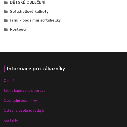
DĚTSKÉ OBLEČENÍ
Softshellové kalhoty
Jarní - podzimní softshellky
Rostoucí
Informace pro zákazníky
O mně
Jak na kupovat a doprava
Obchodní podmínky
Ochrana osobních údajů
Kontakty