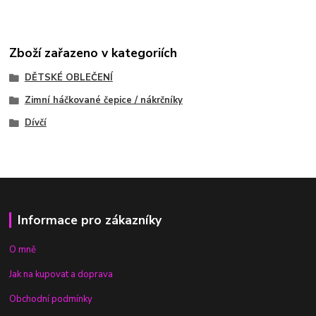
Zboží zařazeno v kategoriích
DĚTSKÉ OBLEČENÍ
Zimní háčkované čepice / nákrčníky
Dívčí
Informace pro zákazníky
O mně
Jak na kupovat a doprava
Obchodní podmínky