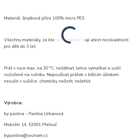
Materiál: žinylková příze 100% micro PES
Všechny materiály, ze kterých vyrábím, mají atest nezávadnosti
pro děti do 3 let.
Prát v ruce max. na 30 °C, neždímat, lehce vymačkat a sušit
rozložené na ručníku. Nepoužívat prášek s bělícím účinkem,
nesušit v sušičce, chemicky nečistit, nežehlit.
Výrobce:
by pavlina - Pavlína Urbanová
Mokošín 14, 53501 Přelouč
bypavlina@seznam.cz