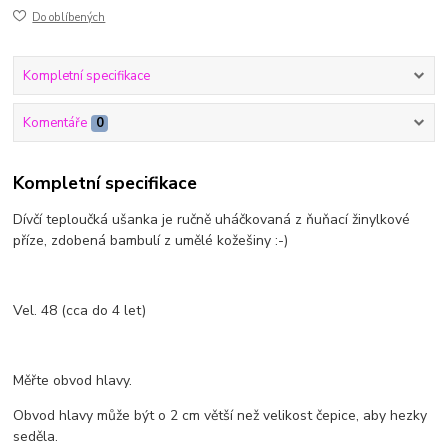
Do oblíbených
Kompletní specifikace
Komentáře
0
Kompletní specifikace
Dívčí teploučká ušanka je ručně uháčkovaná z ňuňací žinylkové
příze, zdobená bambulí z umělé kožešiny :-)
Vel. 48 (cca do 4 let)
Měřte obvod hlavy.
Obvod hlavy může být o 2 cm větší než velikost čepice, aby hezky
seděla.