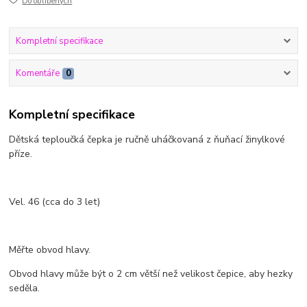
Do oblíbených
Kompletní specifikace
Komentáře
0
Kompletní specifikace
Dětská teploučká čepka je ručně uháčkovaná z ňuňací žinylkové
příze.
Vel. 46 (cca do 3 let)
Měřte obvod hlavy.
Obvod hlavy může být o 2 cm větší než velikost čepice, aby hezky
seděla.