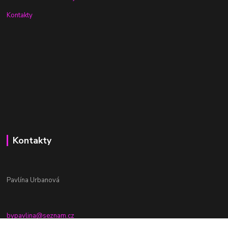
Kontakty
Kontakty
Pavlína Urbanová
bypavlina@seznam.cz