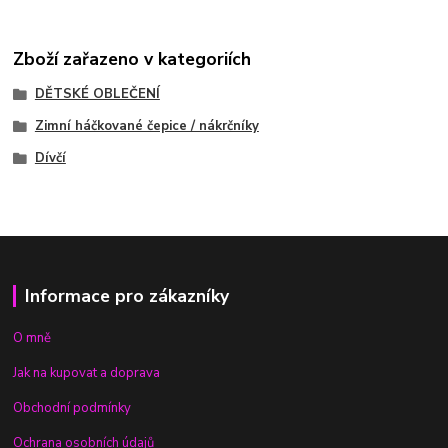
Zboží zařazeno v kategoriích
DĚTSKÉ OBLEČENÍ
Zimní háčkované čepice / nákrčníky
Dívčí
Informace pro zákazníky
O mně
Jak na kupovat a doprava
Obchodní podmínky
Ochrana osobních údajů