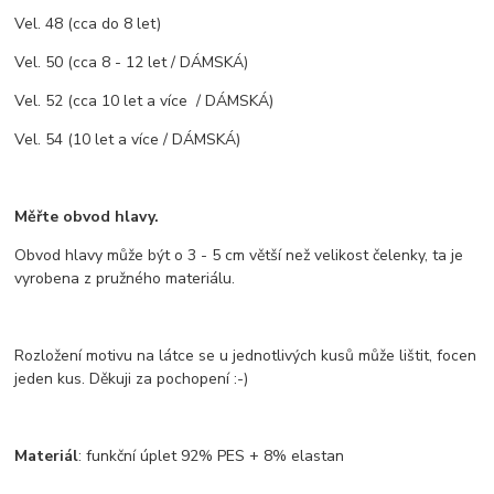
Vel. 48 (cca do 8 let)
Vel. 50 (cca 8 - 12 let / DÁMSKÁ)
Vel. 52 (cca 10 let a více / DÁMSKÁ)
Vel. 54 (10 let a více / DÁMSKÁ)
Měřte obvod hlavy.
Obvod hlavy může být o 3 - 5 cm větší než velikost čelenky, ta je
vyrobena z pružného materiálu.
Rozložení motivu na látce se u jednotlivých kusů může lištit, focen
jeden kus. Děkuji za pochopení :-)
Materiál
: funkční úplet 92% PES + 8% elastan