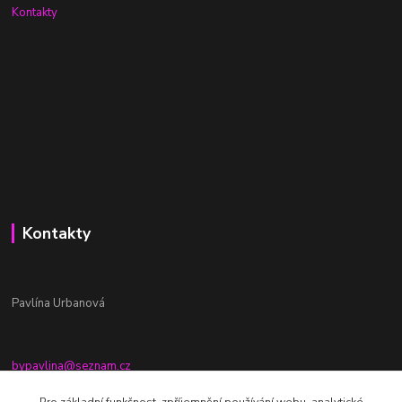
Kontakty
Kontakty
Pavlína Urbanová
bypavlina@seznam.cz
+420774917196