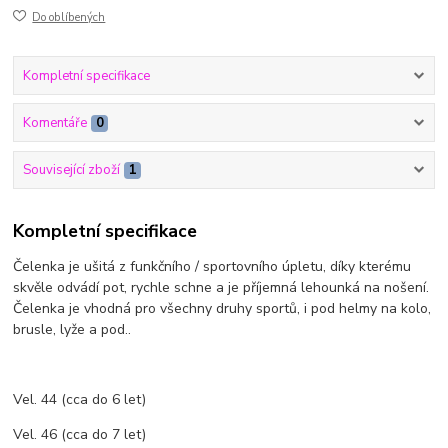
Do oblíbených
Kompletní specifikace
Komentáře
0
Související zboží
1
Kompletní specifikace
Čelenka je ušitá z funkčního / sportovního úpletu, díky kterému
skvěle odvádí pot, rychle schne a je příjemná lehounká na nošení.
Čelenka je vhodná pro všechny druhy sportů, i pod helmy na kolo,
brusle, lyže a pod..
Vel. 44 (cca do 6 let)
Vel. 46 (cca do 7 let)