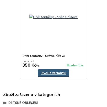
Dívčí tepláčky - Světle růžové
cena od
350 Kč
Skladem 1 ks
/
ks
Zvolit variantu
Zboží zařazeno v kategoriích
DĚTSKÉ OBLEČENÍ