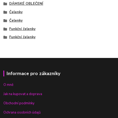
DÁMSKÉ OBLEČENÍ
Čelenky
Čelenky
Funkční čelenky
Funkční čelenky
Informace pro zákazníky
O mně
Jak na kupovat a doprava
Obchodní podmínky
Ochrana osobních údajů