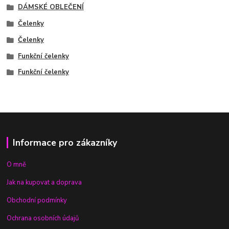
DÁMSKÉ OBLEČENÍ
Čelenky
Čelenky
Funkční čelenky
Funkční čelenky
Informace pro zákazníky
O mně
Jak na kupovat a doprava
Obchodní podmínky
Ochrana osobních údajů