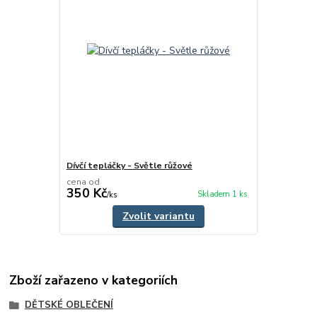
Dívčí tepláčky - Světle růžové
cena od
350 Kč
Skladem 1 ks
/
ks
Zvolit variantu
Zboží zařazeno v kategoriích
DĚTSKÉ OBLEČENÍ