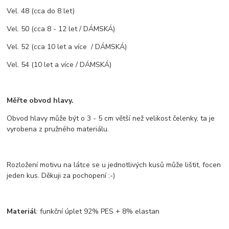
Vel. 48 (cca do 8 let)
Vel. 50 (cca 8 - 12 let / DÁMSKÁ)
Vel. 52 (cca 10 let a více / DÁMSKÁ)
Vel. 54 (10 let a více / DÁMSKÁ)
Měřte obvod hlavy.
Obvod hlavy může být o 3 - 5 cm větší než velikost čelenky, ta je
vyrobena z pružného materiálu.
Rozložení motivu na látce se u jednotlivých kusů může lištit, focen
jeden kus. Děkuji za pochopení :-)
Materiál
: funkční úplet 92% PES + 8% elastan