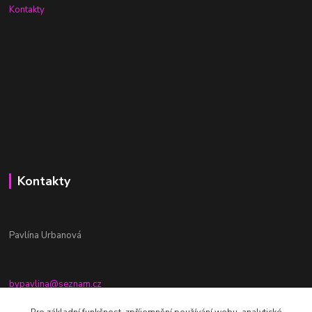
Kontakty
Kontakty
Pavlína Urbanová
bypavlina@seznam.cz
+420774917196