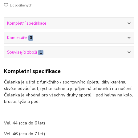
Do oblíbených
Kompletní specifikace
Komentáře
0
Související zboží
1
Kompletní specifikace
Čelenka je ušitá z funkčního / sportovního úpletu, díky kterému
skvěle odvádí pot, rychle schne a je příjemná lehounká na nošení.
Čelenka je vhodná pro všechny druhy sportů, i pod helmy na kolo,
brusle, lyže a pod..
Vel. 44 (cca do 6 let)
Vel. 46 (cca do 7 let)