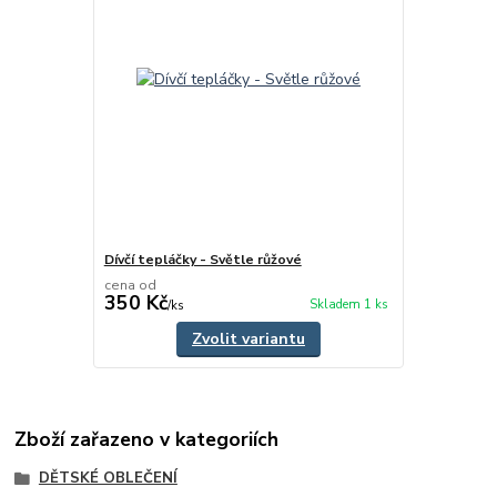
Dívčí tepláčky - Světle růžové
cena od
350 Kč
Skladem 1 ks
/
ks
Zvolit variantu
Zboží zařazeno v kategoriích
DĚTSKÉ OBLEČENÍ