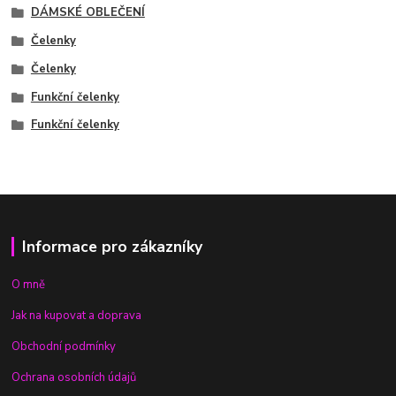
DÁMSKÉ OBLEČENÍ
Čelenky
Čelenky
Funkční čelenky
Funkční čelenky
Informace pro zákazníky
O mně
Jak na kupovat a doprava
Obchodní podmínky
Ochrana osobních údajů