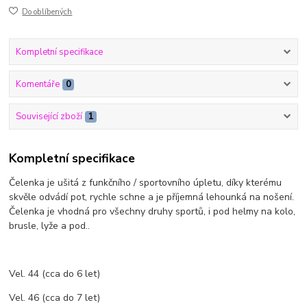
Do oblíbených
Kompletní specifikace
Komentáře
0
Související zboží
1
Kompletní specifikace
Čelenka je ušitá z funkčního / sportovního úpletu, díky kterému
skvěle odvádí pot, rychle schne a je příjemná lehounká na nošení.
Čelenka je vhodná pro všechny druhy sportů, i pod helmy na kolo,
brusle, lyže a pod..
Vel. 44 (cca do 6 let)
Vel. 46 (cca do 7 let)