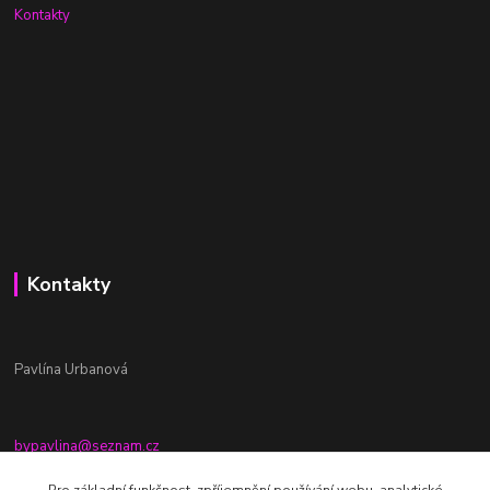
Kontakty
Kontakty
Pavlína Urbanová
bypavlina@seznam.cz
+420774917196