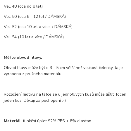
Vel. 48 (cca do 8 let)
Vel. 50 (cca 8 - 12 let / DÁMSKÁ)
Vel. 52 (cca 10 let a více / DÁMSKÁ)
Vel. 54 (10 let a více / DÁMSKÁ)
Měřte obvod hlavy.
Obvod hlavy může být o 3 - 5 cm větší než velikost čelenky, ta je
vyrobena z pružného materiálu.
Rozložení motivu na látce se u jednotlivých kusů může lištit, focen
jeden kus. Děkuji za pochopení :-)
Materiál
: funkční úplet 92% PES + 8% elastan