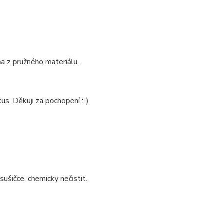
na z pružného materiálu.
us. Děkuji za pochopení :-)
sušičce, chemicky nečistit.