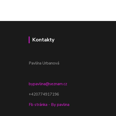
Kontakty
Pavlína Urbanová
bypavlina@seznam.cz
+420774917196
Fb stránka - By pavlina