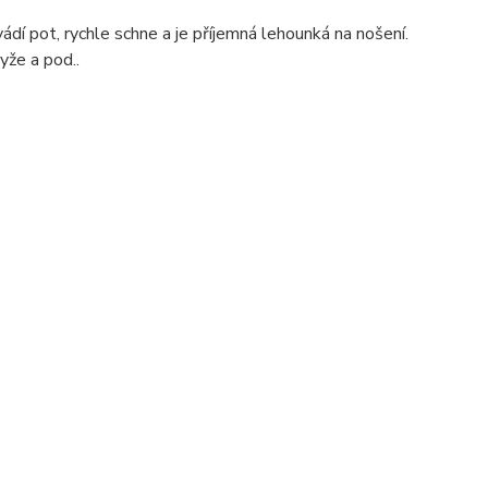
ádí pot, rychle schne a je příjemná lehounká na nošení.
yže a pod..