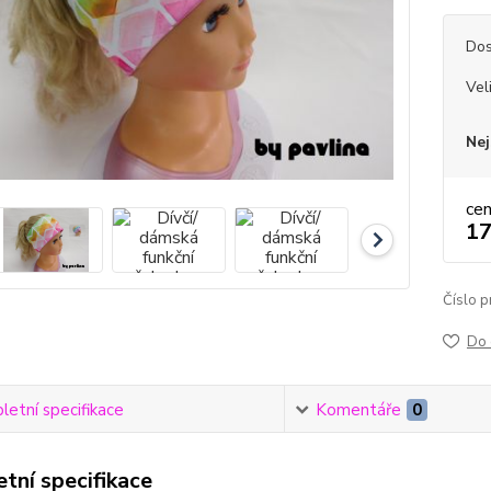
Dos
Vel
Nej
ce
17
Číslo p
Do 
etní specifikace
Komentáře
0
tní specifikace