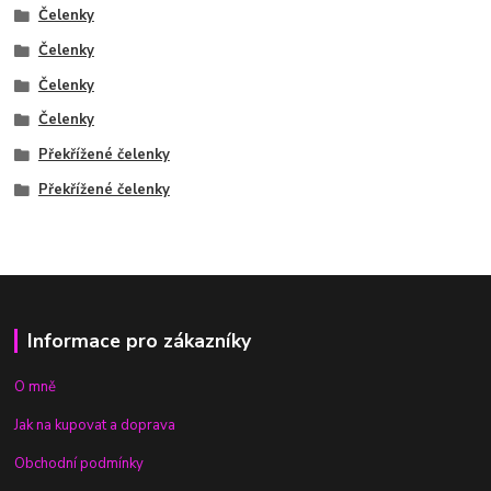
Čelenky
Čelenky
Čelenky
Čelenky
Překřížené čelenky
Překřížené čelenky
Informace pro zákazníky
O mně
Jak na kupovat a doprava
Obchodní podmínky