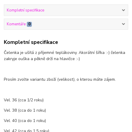
Kompletní specifikace
Komentáře
0
Kompletní specifikace
Čelenka je ušítá z příjemné teplákoviny. Akorátní šířka :-) čelenka
zakryje ouška a pěkně drží na hlavičce :-)
Prosím zvolte variantu zboží (velikost), o kterou máte zájem.
Vel. 36 (cca 1/2 roku)
Vel. 38 (cca do 1 roku)
Vel. 40 (cca do 1 roku)
Vel. 42 (cca do 1,5 roku)