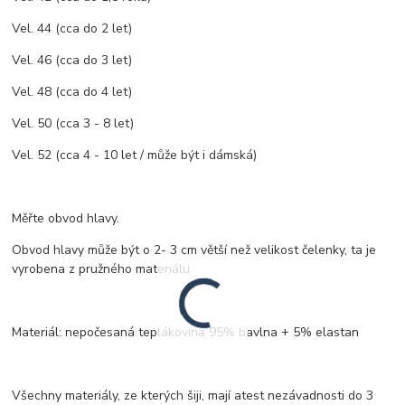
Vel. 44 (cca do 2 let)
Vel. 46 (cca do 3 let)
Vel. 48 (cca do 4 let)
Vel. 50 (cca 3 - 8 let)
Vel. 52 (cca 4 - 10 let / může být i dámská)
Měřte obvod hlavy.
Obvod hlavy může být o 2- 3 cm větší než velikost čelenky, ta je
vyrobena z pružného materiálu.
Materiál: nepočesaná teplákovina 95% bavlna + 5% elastan
Všechny materiály, ze kterých šiji, mají atest nezávadnosti do 3