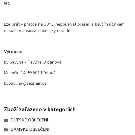
let.
Lze prát v pračce na 30°C, nepoužívat prášek s bělícím účinkem,
nesušit v sušičce, chemicky nečistit.
Výrobce:
by pavlina - Pavlína Urbanová
Mokošín 14, 53501 Přelouč
bypavlina@seznam.cz
Zboží zařazeno v kategoriích
DĚTSKÉ OBLEČENÍ
DÁMSKÉ OBLEČENÍ