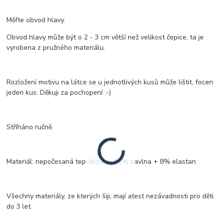
Měřte obvod hlavy.
Obvod hlavy může být o 2 - 3 cm větší než velikost čepice, ta je
vyrobena z pružného materiálu.
Rozložení motivu na látce se u jednotlivých kusů může lištit, focen
jeden kus. Děkuji za pochopení :-)
Stříháno ručně.
Materiál: nepočesaná teplákovina 92% bavlna + 8% elastan
Všechny materiály, ze kterých šiji, mají atest nezávadnosti pro děti
do 3 let.