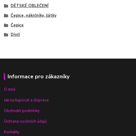
DĚTSKÉ OBLEČENÍ
Čepice, nákrčníky, šátky
Čepice
Dívčí
Informace pro zákazníky
O mně
Jak na kupovat a doprava
Obchodní podmínky
Ochrana osobních údajů
Kontakty