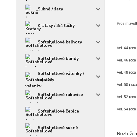
Sukně / šaty
Prosím zvolt
Kraťasy / 3/4 ťáčky
Softshellové kalhoty
Vel. 44 (cca 
Softshellové bundy
Vel. 46 (cca
Vel. 48 (cca
Softshellové válenky /
capáčky
Vel. 50 ( cca
Softshellové rukavice
Vel. 52 (cca 
Vel. 54 (cca 
Softshellové čepice
Softshellové sukně
Rozložení