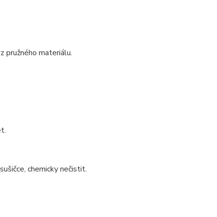
 z pružného materiálu.
t.
sušičce, chemicky nečistit.