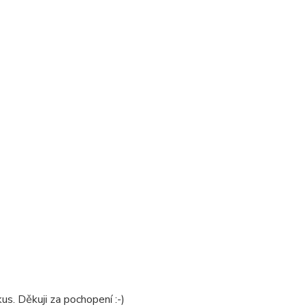
us. Děkuji za pochopení :-)