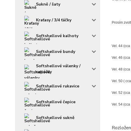
Sukně / šaty
Kraťasy / 3/4 ťáčky
Prosím zvolt
Softshellové kalhoty
Vel. 44 (cca 
Softshellové bundy
Vel. 46 (cca
Softshellové válenky /
Vel. 48 (cca
capáčky
Vel. 50 ( cca
Softshellové rukavice
Vel. 52 (cca 
Softshellové čepice
Vel. 54 (cca 
Softshellové sukně
Rozložení