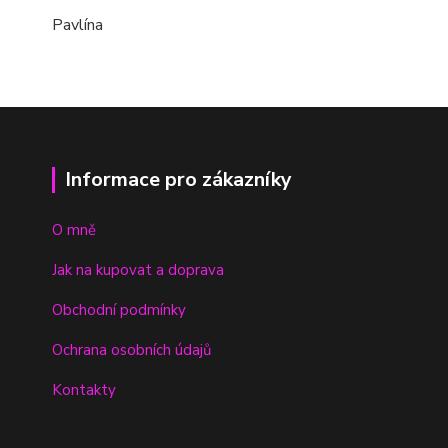
Pavlína
Informace pro zákazníky
O mně
Jak na kupovat a doprava
Obchodní podmínky
Ochrana osobních údajů
Kontakty