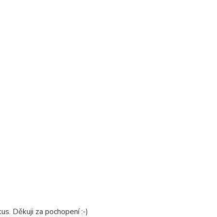
us. Děkuji za pochopení :-)