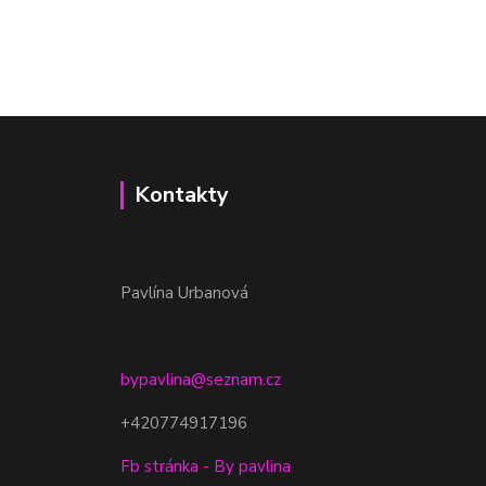
Kontakty
Pavlína Urbanová
bypavlina@seznam.cz
+420774917196
Fb stránka - By pavlina