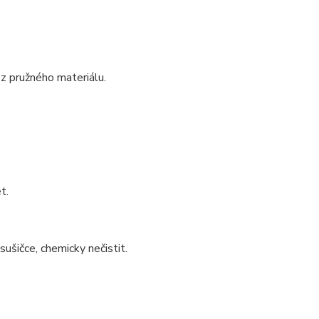
 z pružného materiálu.
t.
sušičce, chemicky nečistit.