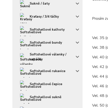
Sukně / šaty
Kraťasy / 3/4 ťáčky
Prosím zv
Softshellové kalhoty
Vel. 35 (
Softshellové bundy
Vel. 38 (
Softshellové válenky /
Vel. 40 (
capáčky
Vel. 42 (
Softshellové rukavice
Vel. 44 (
Softshellové čepice
Vel. 46 (
Vel. 48 (
Softshellové sukně
Vel. 50 (c