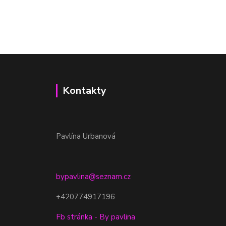
Kontakty
Pavlína Urbanová
bypavlina@seznam.cz
+420774917196
Fb stránka - By pavlina