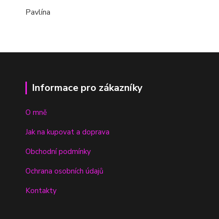
Pavlína
Informace pro zákazníky
O mně
Jak na kupovat a doprava
Obchodní podmínky
Ochrana osobních údajů
Kontakty