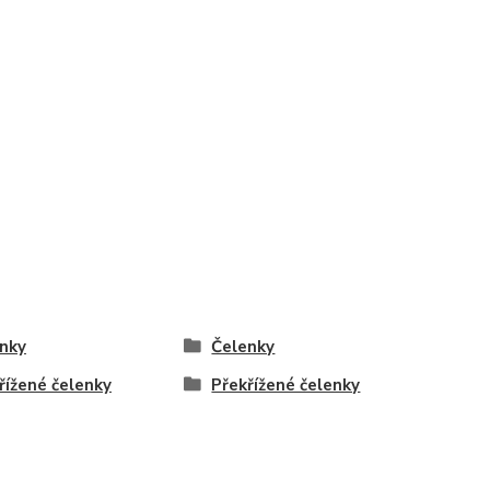
nky
Čelenky
řížené čelenky
Překřížené čelenky