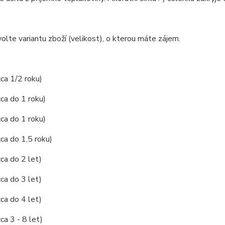
olte variantu zboží (velikost), o kterou máte zájem.
cca 1/2 roku)
cca do 1 roku)
cca do 1 roku)
cca do 1,5 roku)
cca do 2 let)
cca do 3 let)
cca do 4 let)
ca 3 - 8 let)