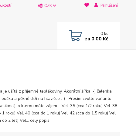
likostí
Přihlášení
CZK
0
ks
za
0,00 Kč
 je ušítá z příjemné teplákoviny. Akorátní šířka :-) čelenka
e ouška a pěkně drží na hlavičce :-) Prosím zvolte variantu
velikost), o kterou máte zájem. Vel. 35 (cca 1/2 roku) Vel. 38
 1 roku) Vel. 40 (cca do 1 roku) Vel. 42 (cca do 1,5 roku) Vel.
 do 2 let) Vel...
celý popis