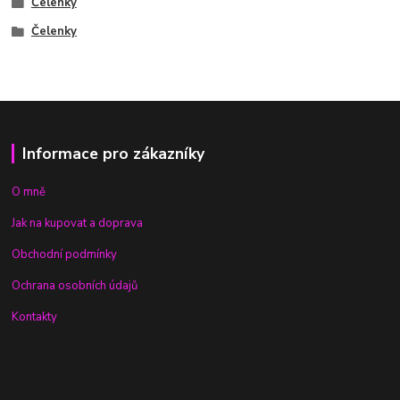
Čelenky
Čelenky
Informace pro zákazníky
O mně
Jak na kupovat a doprava
Obchodní podmínky
Ochrana osobních údajů
Kontakty