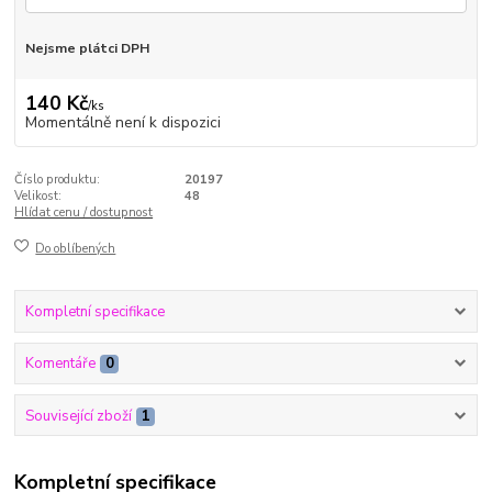
Nejsme plátci DPH
140 Kč
/
ks
Momentálně není k dispozici
Číslo produktu:
20197
Velikost:
48
Hlídat cenu / dostupnost
Do oblíbených
Kompletní specifikace
Komentáře
0
Související zboží
1
Kompletní specifikace