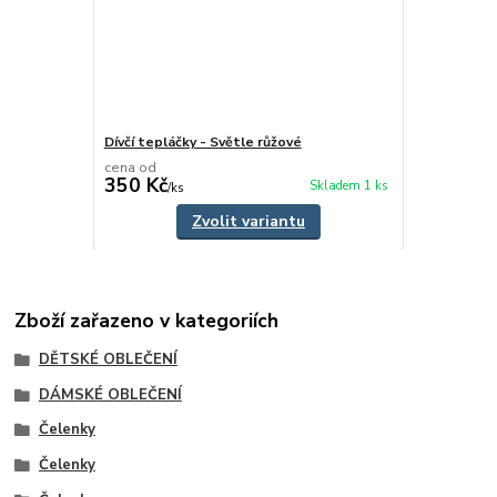
Dívčí tepláčky - Světle růžové
cena od
350 Kč
Skladem 1 ks
/
ks
Zvolit variantu
Zboží zařazeno v kategoriích
DĚTSKÉ OBLEČENÍ
DÁMSKÉ OBLEČENÍ
Čelenky
Čelenky