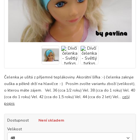
Čelenka je ušítá z příjemné teplákoviny. Akorátní šířka :-) čelenka zakryje
ouška a pěkně drží na hlavičce :-) Prosím zvolte variantu zboží (velikost),
o kterou máte zájem. Vel. 36 (cca 1/2 roku) Vel. 38 (cca do 1 roku) Vel. 40
(cca do 1 roku) Vel. 42 (cca do 1,5 roku) Vel. 44 (cca do 2 let) Vel...
celý
popis
Dostupnost
Není skladem
Velikost