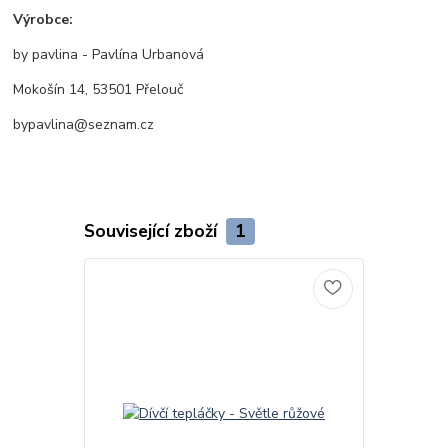
Výrobce:
by pavlina - Pavlína Urbanová
Mokošín 14, 53501 Přelouč
bypavlina@seznam.cz
Související zboží
1