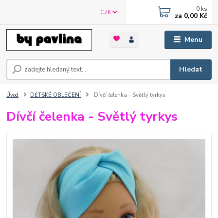
0
ks
CZK
za
0,00 Kč
Menu
Hledat
Úvod
DĚTSKÉ OBLEČENÍ
Dívčí čelenka - Světlý tyrkys
Dívčí čelenka - Světlý tyrkys