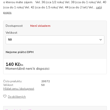
o kterou máte zájem. Vel. 36 (cca 1/2 roku) Vel. 38 (cca do 1 roku) Vel. 40
(cca do 1 roku) Vel. 42 (cca do 1,5 roku) Vel. 44 (cca do 2 let) Vel...
celý
popis
Dostupnost
Není skladem
Velikost
Nejsme plátci DPH
140 Kč
/
ks
Momentálně není k dispozici
Číslo produktu:
20072
Velikost:
50
Hlídat cenu / dostupnost
Do oblíbených