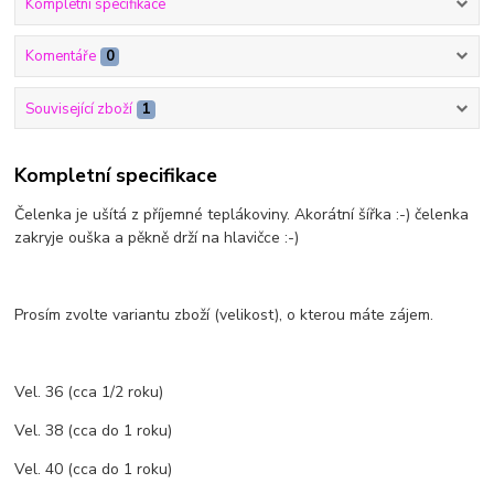
Kompletní specifikace
Komentáře
0
Související zboží
1
Kompletní specifikace
Čelenka je ušítá z příjemné teplákoviny. Akorátní šířka :-) čelenka
zakryje ouška a pěkně drží na hlavičce :-)
Prosím zvolte variantu zboží (velikost), o kterou máte zájem.
Vel. 36 (cca 1/2 roku)
Vel. 38 (cca do 1 roku)
Vel. 40 (cca do 1 roku)