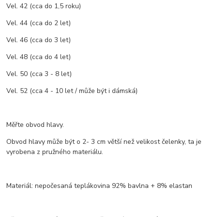
Vel. 42 (cca do 1,5 roku)
Vel. 44 (cca do 2 let)
Vel. 46 (cca do 3 let)
Vel. 48 (cca do 4 let)
Vel. 50 (cca 3 - 8 let)
Vel. 52 (cca 4 - 10 let / může být i dámská)
Měřte obvod hlavy.
Obvod hlavy může být o 2- 3 cm větší než velikost čelenky, ta je
vyrobena z pružného materiálu.
Materiál: nepočesaná teplákovina 92% bavlna + 8% elastan