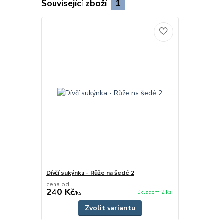
Související zboží
1
Dívčí sukýnka - Růže na šedé 2
cena od
240 Kč
Skladem 2 ks
/
ks
Zvolit variantu