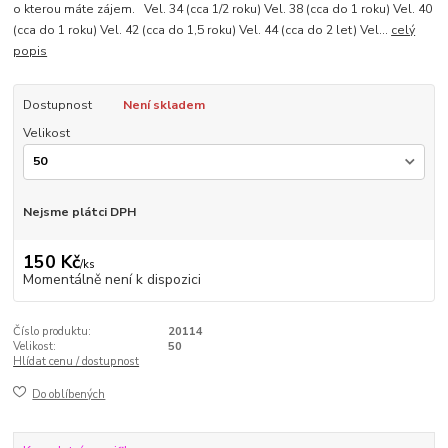
o kterou máte zájem. Vel. 34 (cca 1/2 roku) Vel. 38 (cca do 1 roku) Vel. 40
(cca do 1 roku) Vel. 42 (cca do 1,5 roku) Vel. 44 (cca do 2 let) Vel...
celý
popis
Dostupnost
Není skladem
Velikost
Nejsme plátci DPH
150 Kč
/
ks
Momentálně není k dispozici
Číslo produktu:
20114
Velikost:
50
Hlídat cenu / dostupnost
Do oblíbených