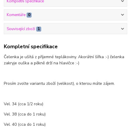
Kompletní specifikace
Komentáře
0
Související zboží
1
Kompletní specifikace
Čelenka je ušítá z příjemné teplákoviny. Akorátní šířka :-) čelenka
zakryje ouška a pěkně drží na hlavičce :-)
Prosím zvolte variantu zboží (velikost), o kterou máte zájem.
Vel. 34 (cca 1/2 roku)
Vel. 38 (cca do 1 roku)
Vel. 40 (cca do 1 roku)