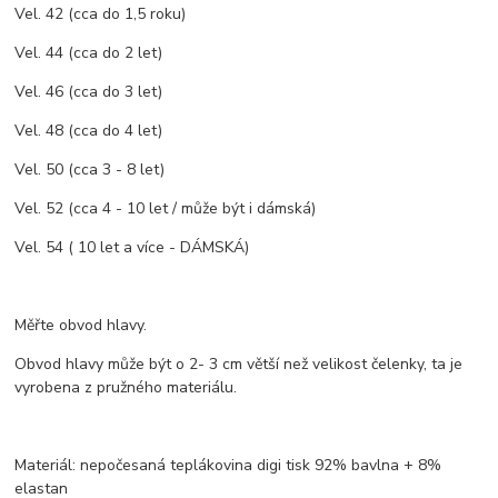
Vel. 42 (cca do 1,5 roku)
Vel. 44 (cca do 2 let)
Vel. 46 (cca do 3 let)
Vel. 48 (cca do 4 let)
Vel. 50 (cca 3 - 8 let)
Vel. 52 (cca 4 - 10 let / může být i dámská)
Vel. 54 ( 10 let a více - DÁMSKÁ)
Měřte obvod hlavy.
Obvod hlavy může být o 2- 3 cm větší než velikost čelenky, ta je
vyrobena z pružného materiálu.
Materiál: nepočesaná teplákovina digi tisk 92% bavlna + 8%
elastan