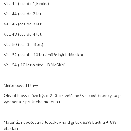
Vel. 42 (cca do 1,5 roku)
Vel. 44 (cca do 2 let)
Vel. 46 (cca do 3 let)
Vel. 48 (cca do 4 let)
Vel. 50 (cca 3 - 8 let)
Vel. 52 (cca 4 - 10 let / může být i dámská)
Vel. 54 ( 10 let a více - DÁMSKÁ)
Měřte obvod hlavy.
Obvod hlavy může být o 2- 3 cm větší než velikost čelenky, ta je
vyrobena z pružného materiálu.
Materiál: nepočesaná teplákovina digi tisk 92% bavlna + 8%
elastan