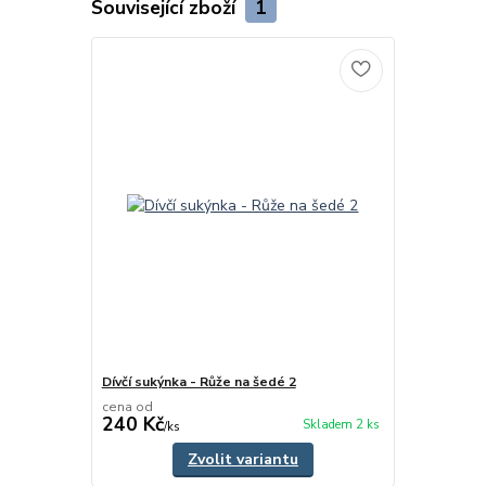
Související zboží
1
Dívčí sukýnka - Růže na šedé 2
cena od
240 Kč
Skladem 2 ks
/
ks
Zvolit variantu