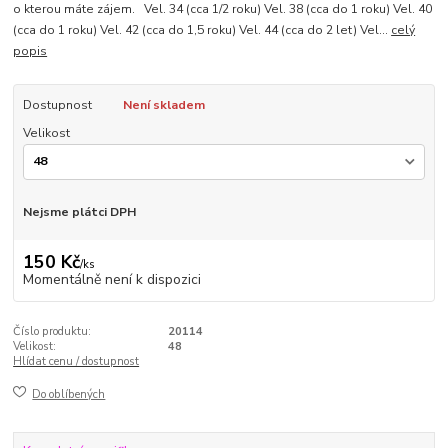
o kterou máte zájem. Vel. 34 (cca 1/2 roku) Vel. 38 (cca do 1 roku) Vel. 40
(cca do 1 roku) Vel. 42 (cca do 1,5 roku) Vel. 44 (cca do 2 let) Vel...
celý
popis
Dostupnost
Není skladem
Velikost
Nejsme plátci DPH
150 Kč
/
ks
Momentálně není k dispozici
Číslo produktu:
20114
Velikost:
48
Hlídat cenu / dostupnost
Do oblíbených