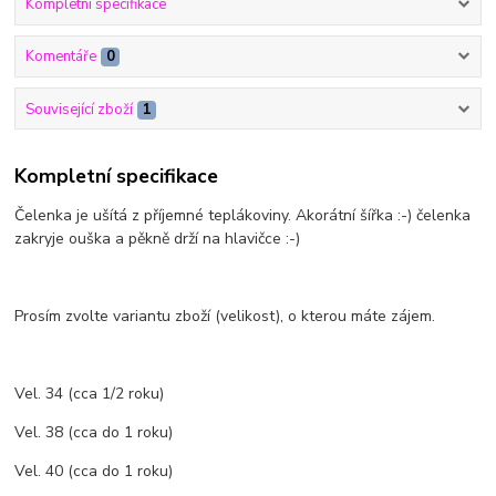
Kompletní specifikace
Komentáře
0
Související zboží
1
Kompletní specifikace
Čelenka je ušítá z příjemné teplákoviny. Akorátní šířka :-) čelenka
zakryje ouška a pěkně drží na hlavičce :-)
Prosím zvolte variantu zboží (velikost), o kterou máte zájem.
Vel. 34 (cca 1/2 roku)
Vel. 38 (cca do 1 roku)
Vel. 40 (cca do 1 roku)