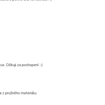
us. Děkuji za pochopení :-)
a z pružného materiálu.