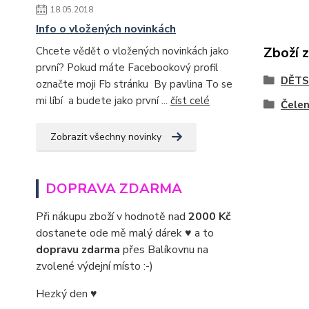
18.05.2018
Info o vložených novinkách
Zboží 
Chcete vědět o vložených novinkách jako
první? Pokud máte Facebookový profil
DĚTS
označte moji Fb stránku By pavlina To se
mi líbí a budete jako první ...
číst celé
Čele
Zobrazit všechny novinky
DOPRAVA ZDARMA
Při nákupu zboží v hodnotě nad
2000 Kč
dostanete ode mě malý dárek ♥ a to
dopravu zdarma
přes Balíkovnu na
zvolené výdejní místo :-)
Hezký den ♥