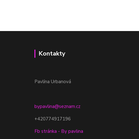
Kontakty
Pavlína Urbanová
bypavlina@seznam.cz
+420774917196
Fb stránka - By pavlina