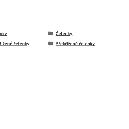
nky
Čelenky
řížené čelenky
Překřížené čelenky