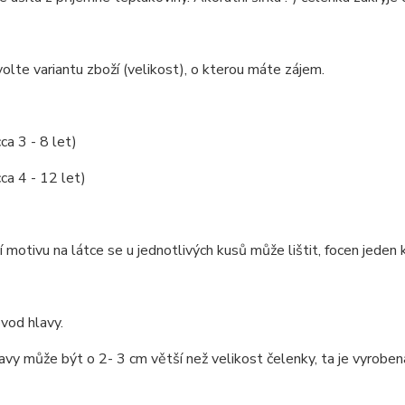
olte variantu zboží (velikost), o kterou máte zájem.
ca 3 - 8 let)
cca 4 - 12 let)
 motivu na látce se u jednotlivých kusů může lištit, focen jeden k
vod hlavy.
vy může být o 2- 3 cm větší než velikost čelenky, ta je vyroben