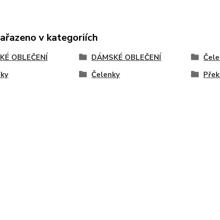
zařazeno v kategoriích
KÉ OBLEČENÍ
DÁMSKÉ OBLEČENÍ
Čele
nky
Čelenky
Přek