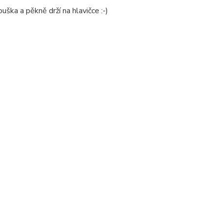
ouška a pěkně drží na hlavičce :-)