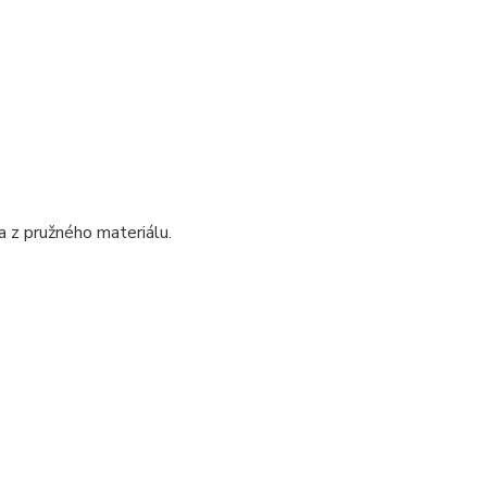
a z pružného materiálu.