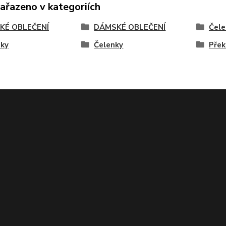
zařazeno v kategoriích
KÉ OBLEČENÍ
DÁMSKÉ OBLEČENÍ
Čele
nky
Čelenky
Přek