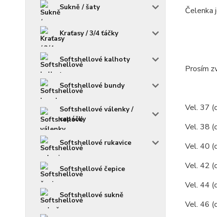
Sukně / šaty
Čelenka j
Kraťasy / 3/4 ťáčky
Softshellové kalhoty
Prosím zv
Softshellové bundy
Vel. 37 (
Softshellové válenky /
capáčky
Vel. 38 (
Softshellové rukavice
Vel. 40 (
Vel. 42 (
Softshellové čepice
Vel. 44 (
Softshellové sukně
Vel. 46 (