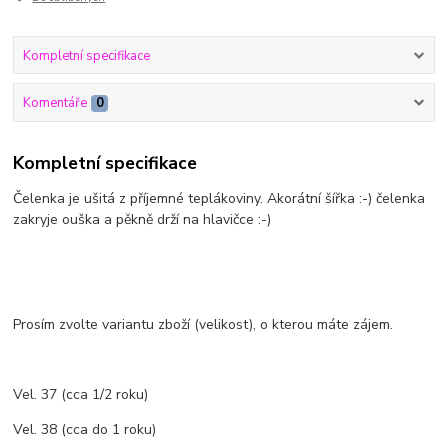
Kompletní specifikace
Komentáře
0
Kompletní specifikace
Čelenka je ušitá z příjemné teplákoviny. Akorátní šířka :-) čelenka
zakryje ouška a pěkně drží na hlavičce :-)
Prosím zvolte variantu zboží (velikost), o kterou máte zájem.
Vel. 37 (cca 1/2 roku)
Vel. 38 (cca do 1 roku)